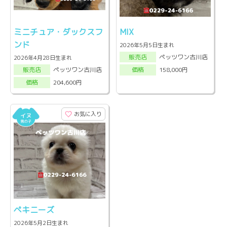
ミニチュア・ダックスフ
MIX
ンド
2026年5月5日生まれ
ペッツワン古川店
販売店
2026年4月28日生まれ
ペッツワン古川店
158,000円
販売店
価格
204,600円
価格
お気に入り
ペキニーズ
2026年5月2日生まれ