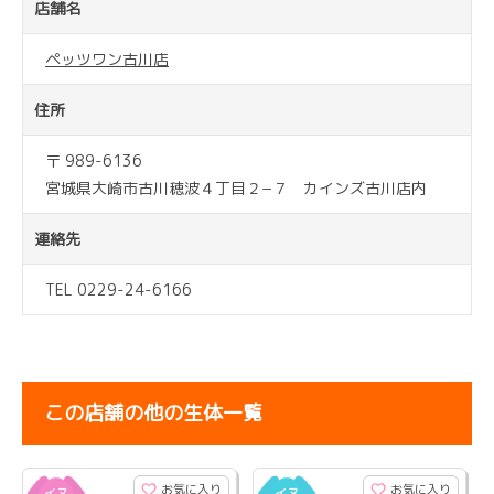
店舗名
ペッツワン古川店
住所
〒 989-6136
宮城県大崎市古川穂波４丁目２−７ カインズ古川店内
連絡先
TEL 0229-24-6166
この店舗の他の生体一覧
お気に入り
お気に入り