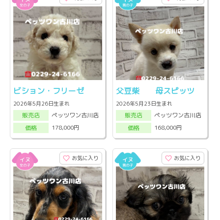
ビション・フリーゼ
父豆柴 母スピッツ
2026年5月26日生まれ
2026年5月23日生まれ
ペッツワン古川店
ペッツワン古川店
販売店
販売店
178,000円
168,000円
価格
価格
お気に入り
お気に入り