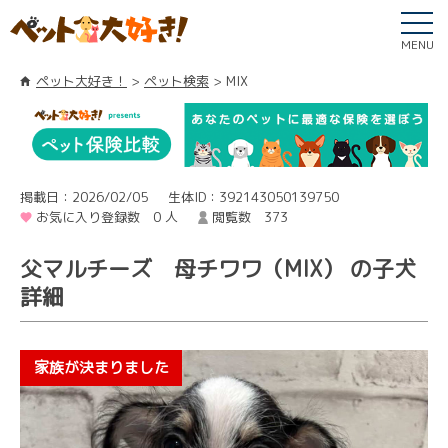
MENU
ペット大好き！
ペット検索
MIX
掲載日：2026/02/05
生体ID：392143050139750
お気に入り登録数 0 人
閲覧数 373
父マルチーズ 母チワワ（MIX） の子犬
詳細