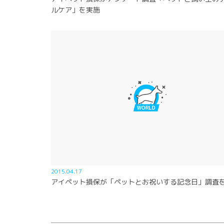
ルケア」を実施
2015.04.17
アイペット損保が「ペットとお祝いする記念日」調査