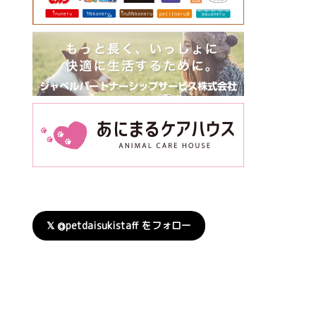
𝕏 @petdaisukistaff をフォロー