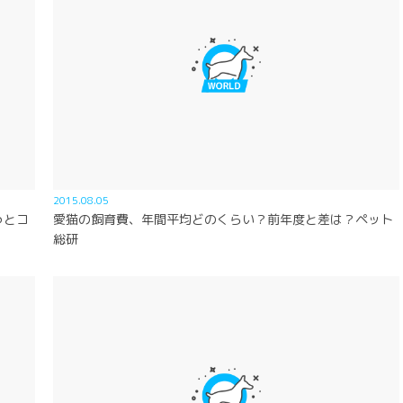
2015.08.05
っとコ
愛猫の飼育費、年間平均どのくらい？前年度と差は？ペット
総研