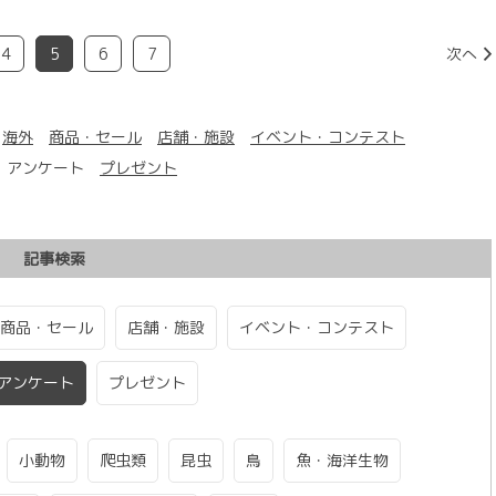
4
5
6
7
次へ
海外
商品・セール
店舗・施設
イベント・コンテスト
アンケート
プレゼント
記事検索
商品・セール
店舗・施設
イベント・コンテスト
アンケート
プレゼント
小動物
爬虫類
昆虫
鳥
魚・海洋生物