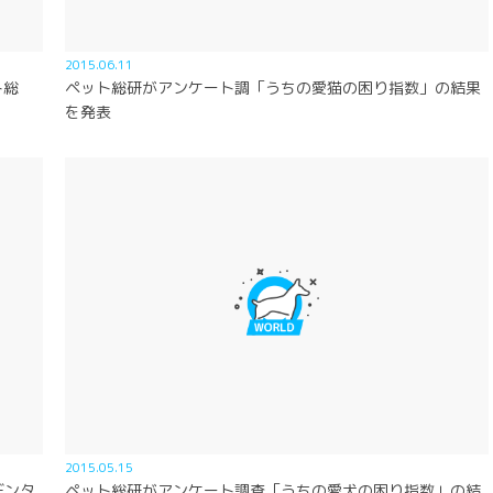
2015.06.11
ト総
ペット総研がアンケート調「うちの愛猫の困り指数」の結果
を発表
2015.05.15
デンタ
ペット総研がアンケート調査「うちの愛犬の困り指数」の結