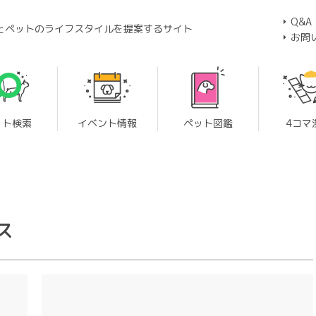
Q&A
とペットのライフスタイルを提案するサイト
お問
ット検索
イベント情報
ペット図鑑
4コマ
ス