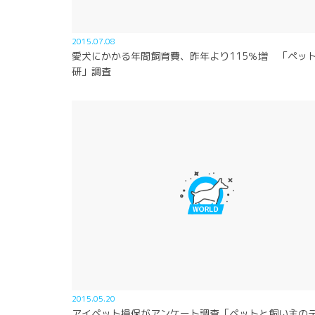
2015.07.08
愛犬にかかる年間飼育費、昨年より115％増 「ペッ
研」調査
2015.05.20
アイペット損保がアンケート調査「ペットと飼い主の