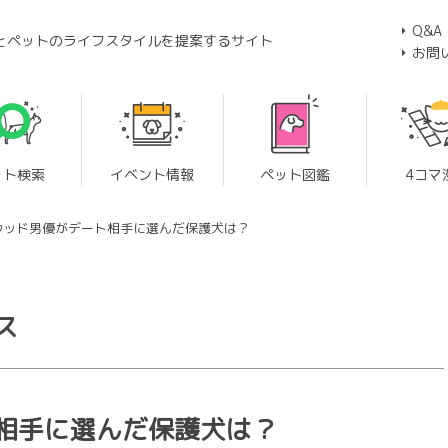
Q&A
とペットのライフスタイルを提案するサイト
お問
ット検索
イベント情報
ペット図鑑
4コマ
ウッド男優がデート相手に選んだ保護犬は？
ス
相手に選んだ保護犬は？