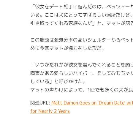
「彼女をデート相手に選んだのは、ベッツィー
いる。ここは犬にとってすばらしい場所だけど
引き取ってくれる家族なんだ」と、マットが語
この施設は殺処分率の高いシェルターからペッ
めに今回マットが協力をした形だ。
「いつかだれかが彼女を選んでくれることを願
障害がある愛らしいパイパー、そしておもちゃ
している」と呼びかけた。
マットの声かけによって、1匹でも多くの犬が
関連URL:
Matt Damon Goes on 'Dream Date' wit
for Nearly 2 Years