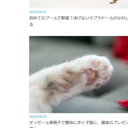
2026.08.07
初めてのプールで緊張？泳げないラブラドールがかわ
る
2026.08.03
ダンボール車椅子で懸命に歩く子猫に、最高のプレゼ