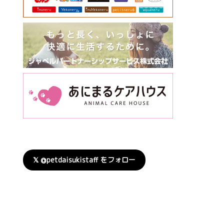
𝕏 @petdaisukistaff をフォロー