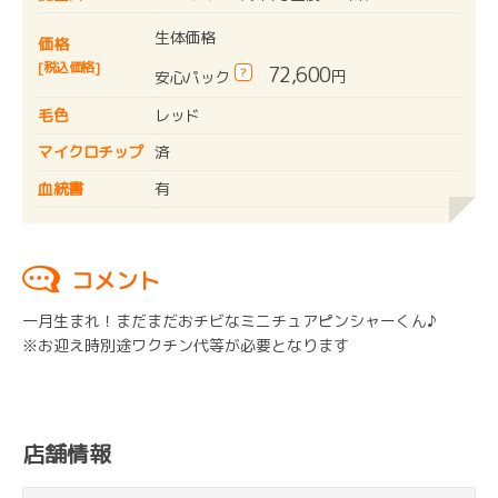
生体価格
価格
[税込価格]
72,600
?
円
安心パック
毛色
レッド
マイクロチップ
済
血統書
有
コメント
一月生まれ！まだまだおチビなミニチュアピンシャーくん♪
※お迎え時別途ワクチン代等が必要となります
店舗情報