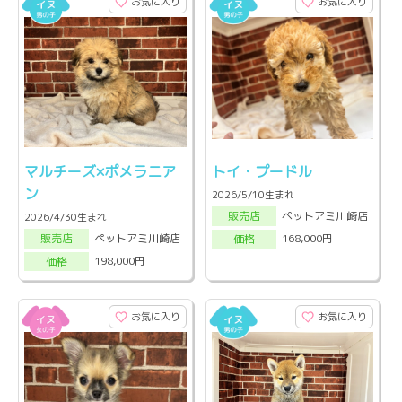
お気に入り
お気に入り
マルチーズ×ポメラニア
トイ・プードル
ン
2026/5/10生まれ
ペットアミ川崎店
販売店
2026/4/30生まれ
ペットアミ川崎店
168,000円
販売店
価格
198,000円
価格
お気に入り
お気に入り