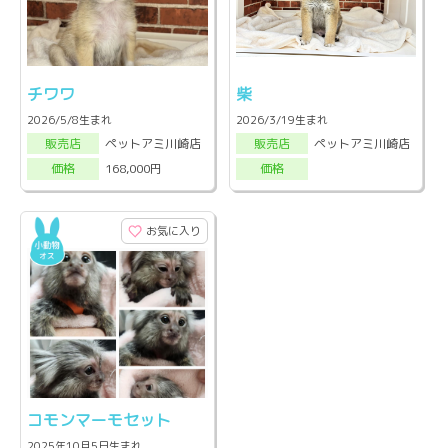
チワワ
柴
2026/5/8生まれ
2026/3/19生まれ
ペットアミ川崎店
ペットアミ川崎店
販売店
販売店
168,000円
価格
価格
お気に入り
コモンマーモセット
2025年10月5日生まれ