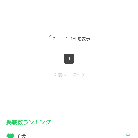
1
件中 1-1件を表示
1
前へ
次へ
掲載数ランキング
子犬