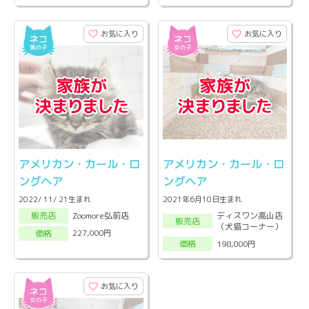
お気に入り
お気に入り
アメリカン・カール・ロ
アメリカン・カール・ロ
ングヘア
ングヘア
2022/ 11/ 21生まれ
2021年6月10日生まれ
ディスワン高山店
Zoomore弘前店
販売店
販売店
（犬猫コーナー）
227,000円
価格
198,000円
価格
お気に入り