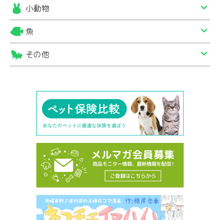
小動物
魚
その他