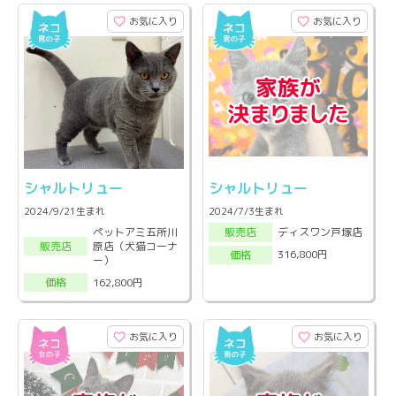
お気に入り
お気に入り
シャルトリュー
シャルトリュー
2024/9/21生まれ
2024/7/3生まれ
ペットアミ五所川
ディスワン戸塚店
販売店
原店（犬猫コーナ
販売店
316,800円
価格
ー）
162,800円
価格
お気に入り
お気に入り