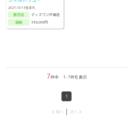
シャルトリュー
2021/3/13生まれ
ディスワン戸塚店
販売店
338,000円
価格
7
件中 1-7件を表示
1
前へ
次へ