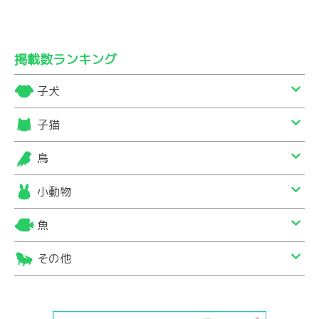
掲載数ランキング
子犬
子猫
鳥
小動物
魚
その他