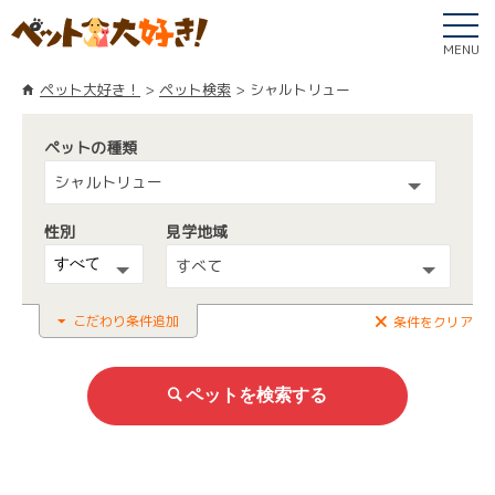
MENU
ペット大好き！
ペット検索
シャルトリュー
ペットの種類
シャルトリュー
性別
見学地域
すべて
こだわり条件追加
条件をクリア