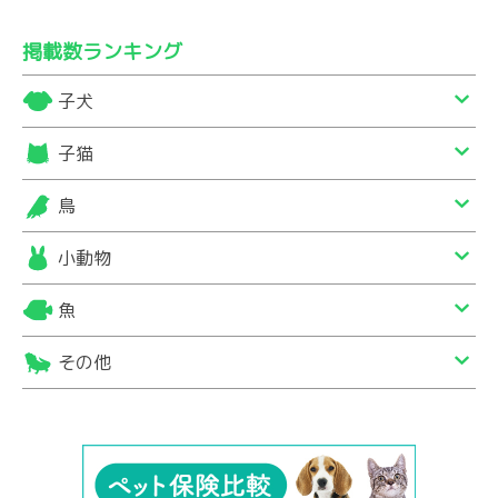
掲載数ランキング
子犬
子猫
鳥
小動物
魚
その他