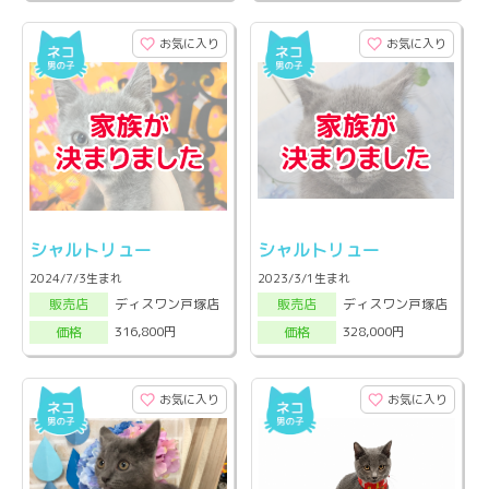
お気に入り
お気に入り
シャルトリュー
シャルトリュー
2024/7/3生まれ
2023/3/1生まれ
ディスワン戸塚店
ディスワン戸塚店
販売店
販売店
316,800円
328,000円
価格
価格
お気に入り
お気に入り