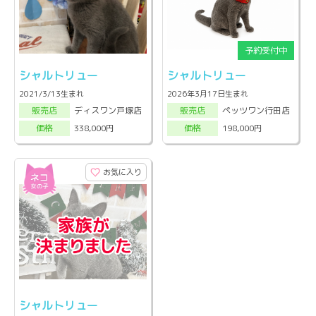
シャルトリュー
シャルトリュー
2021/3/13生まれ
2026年3月17日生まれ
ディスワン戸塚店
ペッツワン行田店
販売店
販売店
338,000円
198,000円
価格
価格
お気に入り
シャルトリュー