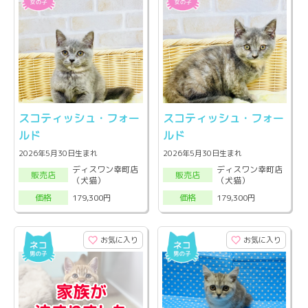
スコティッシュ・フォー
スコティッシュ・フォー
ルド
ルド
2026年5月30日生まれ
2026年5月30日生まれ
ディスワン幸町店
ディスワン幸町店
販売店
販売店
（犬猫）
（犬猫）
179,300円
179,300円
価格
価格
お気に入り
お気に入り