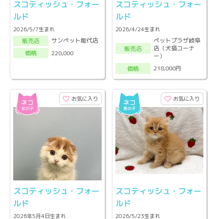
スコティッシュ・フォー
スコティッシュ・フォー
ルド
ルド
2026/5/7生まれ
2026/4/24生まれ
ペットプラザ岐阜
サンペット能代店
販売店
店（犬猫コーナ
販売店
220,000
価格
ー）
218,000円
価格
お気に入り
お気に入り
スコティッシュ・フォー
スコティッシュ・フォー
ルド
ルド
2026年5月4日生まれ
2026/5/23生まれ