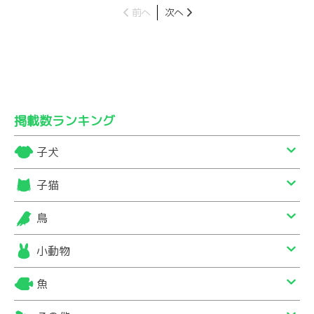
前へ
次へ
掲載数ランキング
子犬
子猫
鳥
小動物
魚