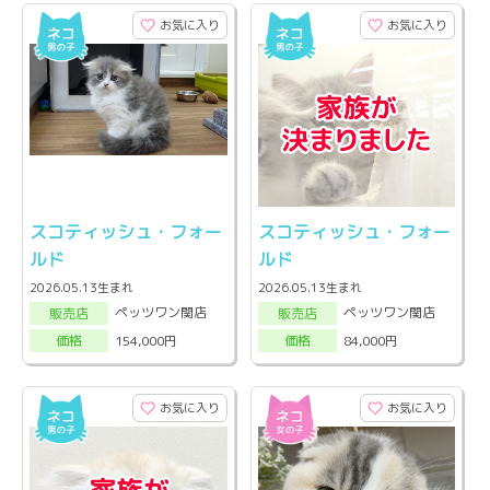
お気に入り
お気に入り
スコティッシュ・フォー
スコティッシュ・フォー
ルド
ルド
2026.05.13生まれ
2026.05.13生まれ
ペッツワン関店
ペッツワン関店
販売店
販売店
154,000円
84,000円
価格
価格
お気に入り
お気に入り