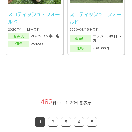
スコティッシュ・フォー
スコティッシュ・フォー
ルド
ルド
2026年4月4日生まれ
2026/04/15生まれ
ペッツワン四日市
ペッツワン今市店
販売店
販売店
店
251,900
価格
208,000円
価格
482
件中 1-20件を表示
1
2
3
4
5