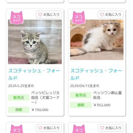
お気に入り
お気に入り
スコティッシュ・フォー
スコティッシュ・フォー
ルド
ルド
2026.5.25生まれ
2026/04/15生まれ
ペッツビレッジ大
ペッツワン郡山富
販売店
垣店（犬猫コーナ
田店
販売店
ー）
￥352,000
価格
￥130,000
価格
お気に入り
お気に入り