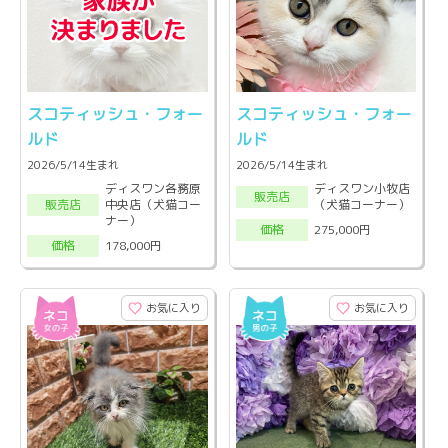
スコティッシュ・フォー
スコティッシュ・フォー
ルド
ルド
2026/5/14生まれ
2026/5/14生まれ
ディスワン各務原
ディスワン小牧店
販売店
中央店（犬猫コー
（犬猫コーナー）
販売店
ナー）
275,000円
価格
178,000円
価格
お気に入り
お気に入り