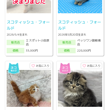
スコティッシュ・フォー
スコティッシュ・フォー
ルド
ルド
2026/5/4生まれ
2026年5月20日生まれ
エスポット小田原
ペッツワン御殿場
販売店
販売店
店
店
33,000円
228,000円
価格
価格
お気に入り
お気に入り