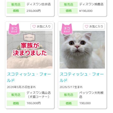
ディスワン白井店
ディスワン鈴鹿店
販売店
販売店
238,000円
¥198,000
価格
価格
お気に入り
お気に入り
スコティッシュ・フォー
スコティッシュ・フォー
ルド
ルド
2026年5月25日生まれ
2026/3/17生まれ
ディスワン高山店
ペッツワン大利根
販売店
販売店
（犬猫コーナー）
店
160,000円
198,000
価格
価格