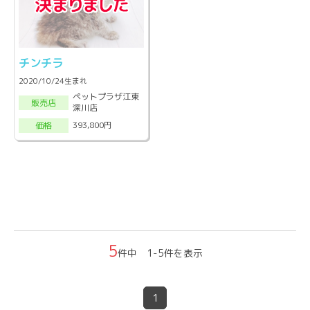
チンチラ
2020/10/24生まれ
ペットプラザ江東
販売店
深川店
393,800円
価格
5
件中 1-5件を表示
1