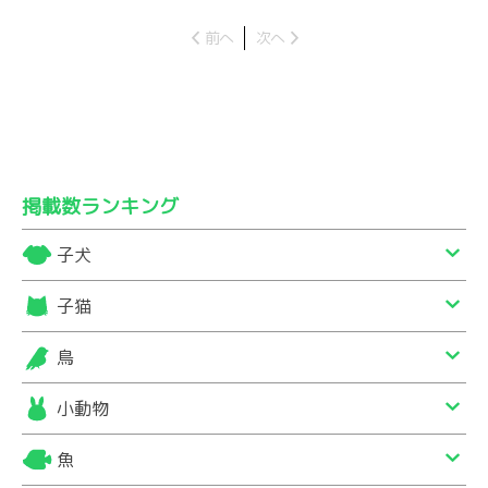
前へ
次へ
掲載数ランキング
子犬
子猫
鳥
小動物
魚