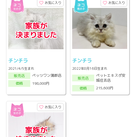
お気に入り
お気に入り
チンチラ
チンチラ
2021/4/5生まれ
2022年8月16日生まれ
ペットエキスポ安
ペッツワン蒲郡店
販売店
販売店
城住吉店
198,000円
価格
215,600円
価格
お気に入り