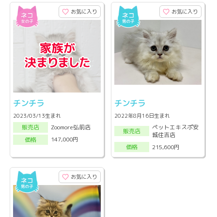
お気に入り
お気に入り
チンチラ
チンチラ
2023/03/13生まれ
2022年8月16日生まれ
ペットエキスポ安
Zoomore弘前店
販売店
販売店
城住吉店
147,000円
価格
215,600円
価格
お気に入り