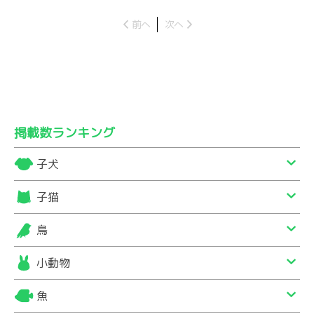
前へ
次へ
掲載数ランキング
子犬
子猫
鳥
小動物
魚