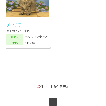
チンチラ
2026年5月1日生まれ
ペッツワン秦野店
販売店
144,200円
価格
5
件中 1-5件を表示
1