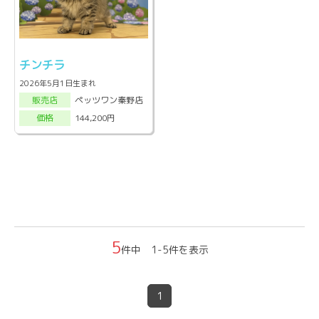
チンチラ
2026年5月1日生まれ
ペッツワン秦野店
販売店
144,200円
価格
5
件中 1-5件を表示
1