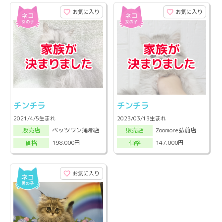
お気に入り
お気に入り
チンチラ
チンチラ
2021/4/5生まれ
2023/03/13生まれ
ペッツワン蒲郡店
Zoomore弘前店
販売店
販売店
198,000円
147,000円
価格
価格
お気に入り