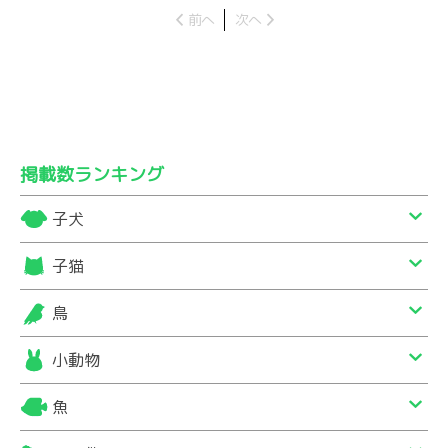
前へ
次へ
掲載数ランキング
子犬
子猫
鳥
小動物
魚