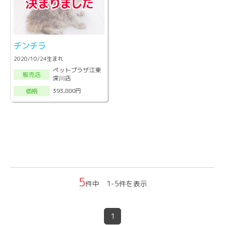
チンチラ
2020/10/24生まれ
ペットプラザ江東
販売店
深川店
393,800円
価格
5
件中 1-5件を表示
1