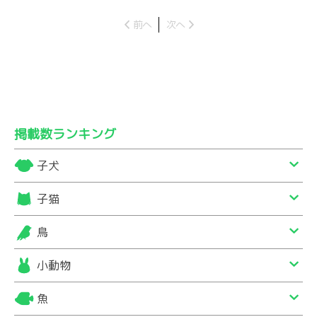
前へ
次へ
掲載数ランキング
子犬
子猫
鳥
小動物
魚