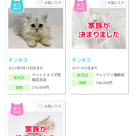
お気に入り
お気に入り
チンチラ
チンチラ
2022年8月16日生まれ
2021/4/5生まれ
ペットエキスポ安
ペッツワン蒲郡店
販売店
販売店
城住吉店
198,000円
価格
215,600円
価格
お気に入り