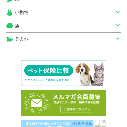
小動物
魚
その他