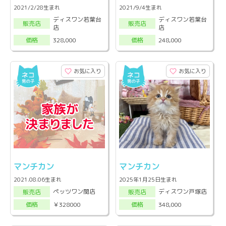
2021/2/28生まれ
2021/9/4生まれ
ディスワン若葉台
ディスワン若葉台
販売店
販売店
店
店
328,000
248,000
価格
価格
お気に入り
お気に入り
マンチカン
マンチカン
2021.08.06生まれ
2025年1月25日生まれ
ペッツワン関店
ディスワン戸塚店
販売店
販売店
￥328000
348,000
価格
価格