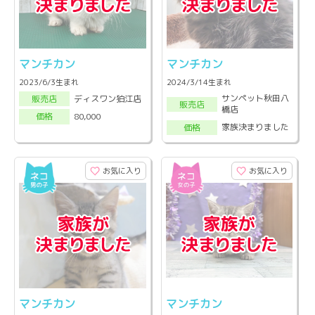
マンチカン
マンチカン
2023/6/3生まれ
2024/3/14生まれ
サンペット秋田八
ディスワン狛江店
販売店
販売店
橋店
80,000
価格
家族決まりました
価格
お気に入り
お気に入り
マンチカン
マンチカン