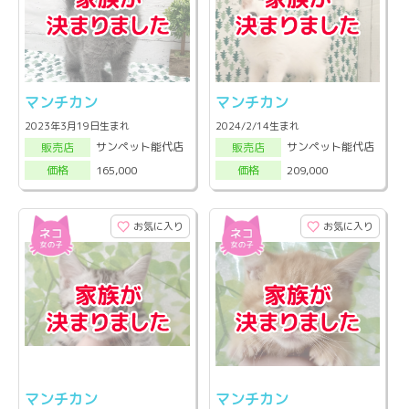
マンチカン
マンチカン
2023年3月19日生まれ
2024/2/14生まれ
サンペット能代店
サンペット能代店
販売店
販売店
165,000
209,000
価格
価格
お気に入り
お気に入り
マンチカン
マンチカン