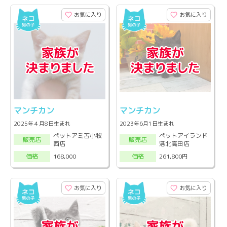
お気に入り
お気に入り
マンチカン
マンチカン
2025年４月8日生まれ
2023年6月1日生まれ
ペットアミ苫小牧
ペットアイランド
販売店
販売店
西店
港北高田店
168,000
261,800円
価格
価格
お気に入り
お気に入り