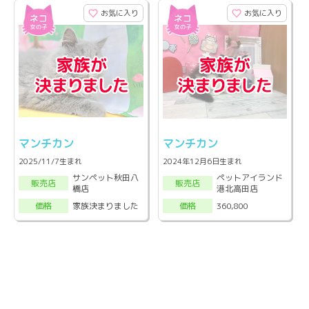
お気に入り
お気に入り
マンチカン
マンチカン
2025/11/7生まれ
2024年12月6日生まれ
サンペット秋田八
ペットアイランド
販売店
販売店
橋店
港北高田店
家族決まりました
360,800
価格
価格