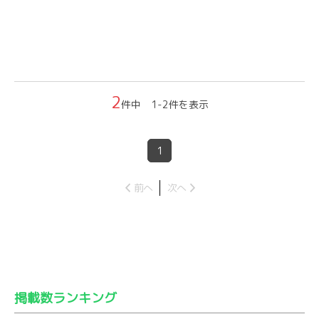
2
件中 1-2件を表示
1
前へ
次へ
掲載数ランキング