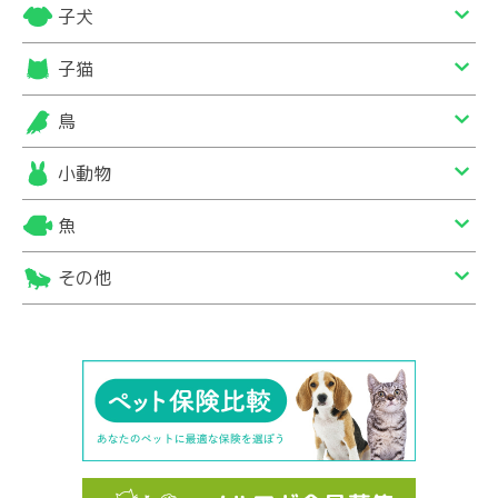
子犬
子猫
鳥
小動物
魚
その他