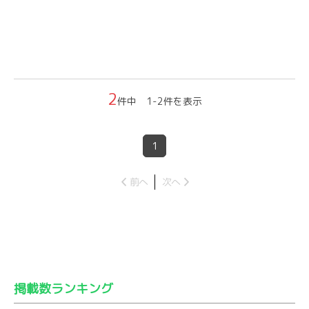
2
件中 1-2件を表示
1
前へ
次へ
掲載数ランキング