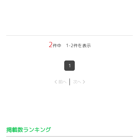
2
件中 1-2件を表示
1
前へ
次へ
掲載数ランキング