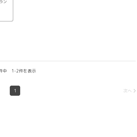
ラン
件中 1-2件を表示
1
次へ