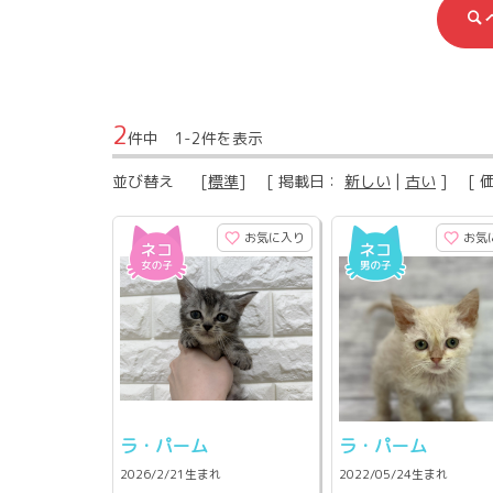
2
件中 1-2件を表示
並び替え
[
標準
] [ 掲載日：
新しい
|
古い
] [ 
お気に入り
お気
ラ・パーム
ラ・パーム
2026/2/21生まれ
2022/05/24生まれ