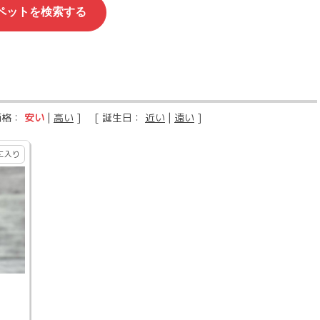
価格：
安い
|
高い
] [ 誕生日：
近い
|
遠い
]
に入り