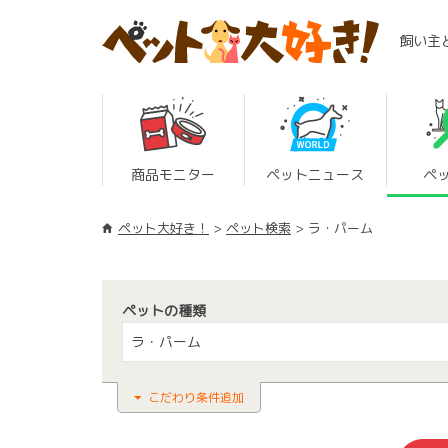
飼い主
商品モニター
ペットニュース
ペ
ペット大好き！
ペット検索
ラ・パーム
ペットの種類
ラ・パーム
こだわり条件追加