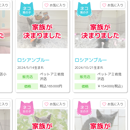
に入り
お気に入り
お気に入り
ロシアンブルー
ロシアンブルー
2024/5/14生まれ
2024/10/21生まれ
苫小
ペットアミ岩見
ペットアミ岩見
販売店
販売店
沢店
沢店
税込165000円
￥154000(税込)
価格
価格
に入り
お気に入り
お気に入り