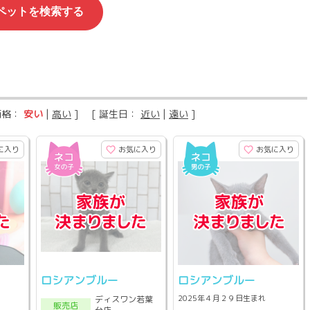
価格：
安い
|
高い
] [ 誕生日：
近い
|
遠い
]
に入り
お気に入り
お気に入り
ロシアンブルー
ロシアンブルー
2025年４月２９日生まれ
ディスワン若葉
販売店