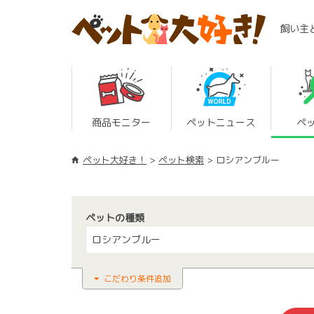
飼い主
商品モニター
ペットニュース
ペ
ペット大好き！
ペット検索
ロシアンブルー
ペットの種類
ロシアンブルー
こだわり条件追加