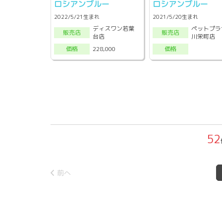
ロシアンブルー
ロシアンブルー
2022/5/21生まれ
2021/5/20生まれ
ディスワン若葉
ペットプラ
販売店
販売店
台店
川栄町店
228,000
価格
価格
52
前へ