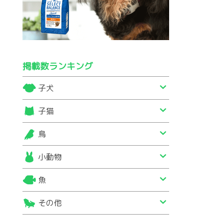
掲載数ランキング
子犬
子猫
鳥
小動物
魚
その他