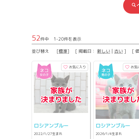
52
件中 1-20件を表示
並び替え
[
標準
] [ 掲載日：
新しい
|
古い
] [ 
お気に入り
お気
ロシアンブルー
ロシアンブルー
2022/1/27生まれ
2026/1/4生まれ