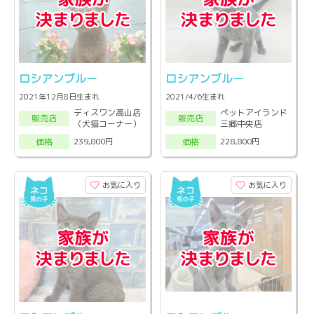
ロシアンブルー
ロシアンブルー
2021年12月8日生まれ
2021/4/6生まれ
ディスワン高山店
ペットアイランド
販売店
販売店
（犬猫コーナー）
三郷中央店
239,800円
228,800円
価格
価格
お気に入り
お気に入り