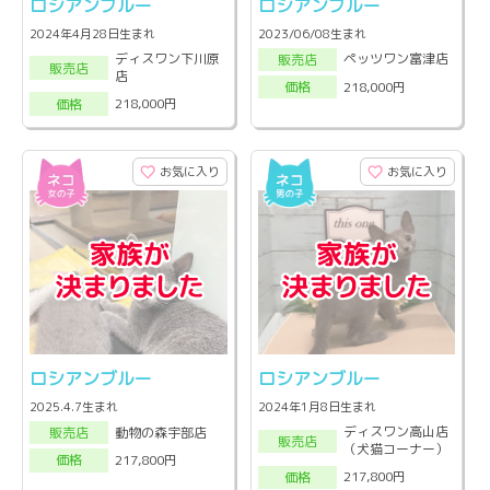
ロシアンブルー
ロシアンブルー
2024年4月28日生まれ
2023/06/08生まれ
ディスワン下川原
ペッツワン富津店
販売店
販売店
店
218,000円
価格
218,000円
価格
お気に入り
お気に入り
ロシアンブルー
ロシアンブルー
2025.4.7生まれ
2024年1月8日生まれ
ディスワン高山店
動物の森宇部店
販売店
販売店
（犬猫コーナー）
217,800円
価格
217,800円
価格