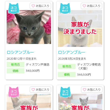
お気に入り
お気に入り
ロシアンブルー
ロシアンブルー
2020年12月11日生まれ
2026年3月24日生まれ
ディスワン幸町店
ディスワン戸塚店
販売店
販売店
（犬猫）
348,000円
価格
346,500円
価格
お気に入り
お気に入り