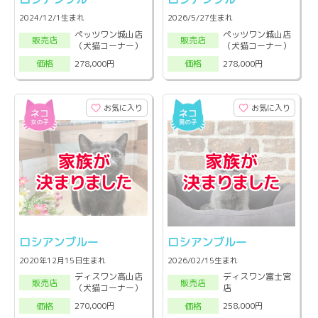
2024/12/1生まれ
2026/5/27生まれ
ペッツワン城山店
ペッツワン城山店
販売店
販売店
（犬猫コーナー）
（犬猫コーナー）
278,000円
278,000円
価格
価格
お気に入り
お気に入り
ロシアンブルー
ロシアンブルー
2020年12月15日生まれ
2026/02/15生まれ
ディスワン高山店
ディスワン富士宮
販売店
販売店
（犬猫コーナー）
店
270,000円
258,000円
価格
価格