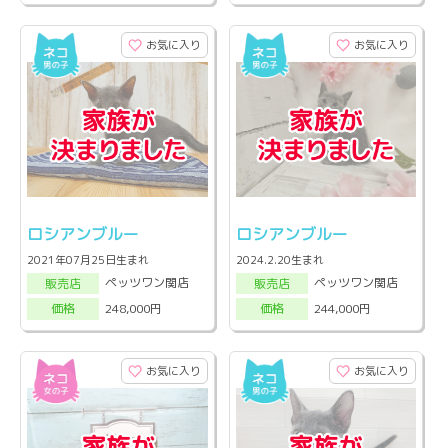
お気に入り
お気に入り
ロシアンブルー
ロシアンブルー
2021年07月25日生まれ
2024.2.20生まれ
ペッツワン関店
ペッツワン関店
販売店
販売店
248,000円
244,000円
価格
価格
お気に入り
お気に入り