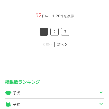
52
件中 1-20件を表示
1
2
3
前へ
次へ
掲載数ランキング
子犬
子猫