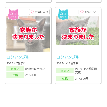
お気に入り
お気に入り
ロシアンブルー
ロシアンブルー
2025.4.7生まれ
2023/1/12生まれ
PET'SMAX湘南藤
動物の森宇部店
販売店
販売店
沢店
217,800円
価格
217,800円
価格