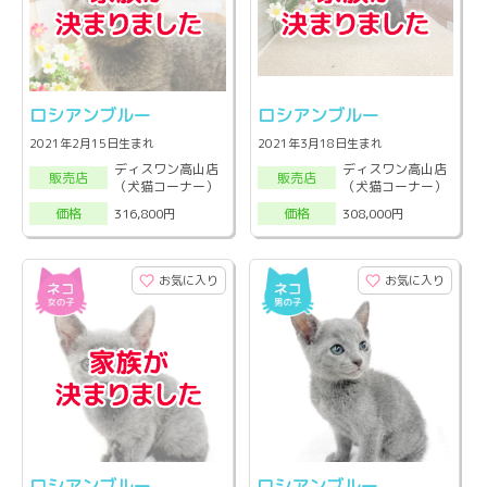
ロシアンブルー
ロシアンブルー
2021年2月15日生まれ
2021年3月18日生まれ
ディスワン高山店
ディスワン高山店
販売店
販売店
（犬猫コーナー）
（犬猫コーナー）
316,800円
308,000円
価格
価格
お気に入り
お気に入り
ロシアンブルー
ロシアンブルー