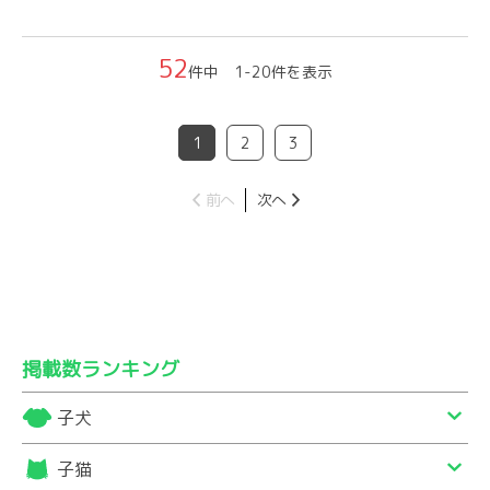
52
件中 1-20件を表示
1
2
3
前へ
次へ
掲載数ランキング
子犬
子猫