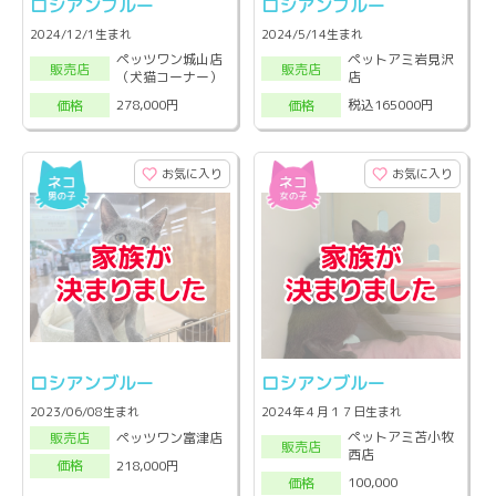
ロシアンブルー
ロシアンブルー
2024/12/1生まれ
2024/5/14生まれ
ペッツワン城山店
ペットアミ岩見沢
販売店
販売店
（犬猫コーナー）
店
278,000円
税込165000円
価格
価格
お気に入り
お気に入り
ロシアンブルー
ロシアンブルー
2023/06/08生まれ
2024年４月１７日生まれ
ペットアミ苫小牧
ペッツワン富津店
販売店
販売店
西店
218,000円
価格
100,000
価格