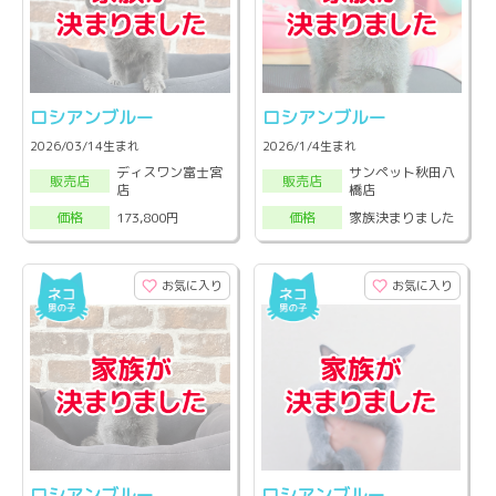
ロシアンブルー
ロシアンブルー
2026/03/14生まれ
2026/1/4生まれ
ディスワン富士宮
サンペット秋田八
販売店
販売店
店
橋店
173,800円
家族決まりました
価格
価格
お気に入り
お気に入り
ロシアンブルー
ロシアンブルー