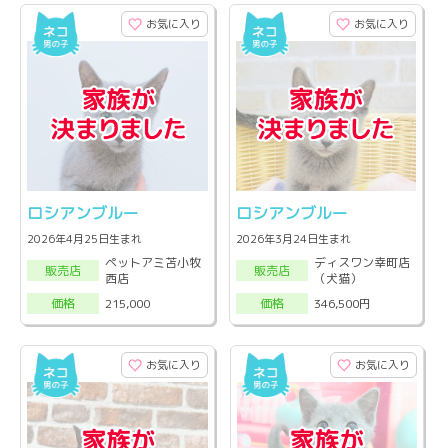
お気に入り
お気に入り
ロシアンブルー
ロシアンブルー
2026年4月25日生まれ
2026年3月24日生まれ
ペットアミ苫小牧
ディスワン幸町店
販売店
販売店
西店
（犬猫）
215,000
346,500円
価格
価格
お気に入り
お気に入り