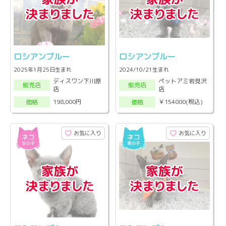
ロシアンブルー
ロシアンブルー
2025年1月25日生まれ
2024/10/21生まれ
ディスワン下川原
ペットアミ岩見沢
販売店
販売店
店
店
198,000円
￥154000(税込)
価格
価格
お気に入り
お気に入り