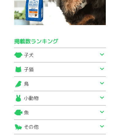
掲載数ランキング
子犬
子猫
鳥
小動物
魚
その他