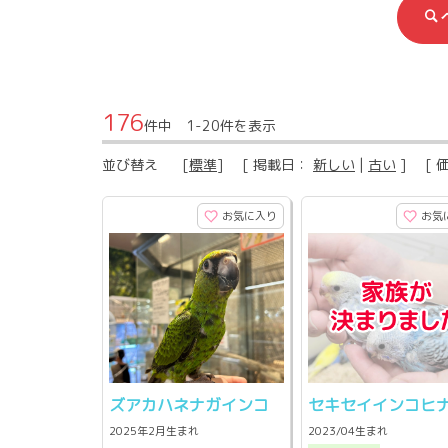
176
件中 1-20件を表示
並び替え
[
標準
] [ 掲載日：
新しい
|
古い
] [ 
お気に入り
お気
ズアカハネナガインコ
セキセイインコヒ
2025年2月生まれ
2023/04生まれ