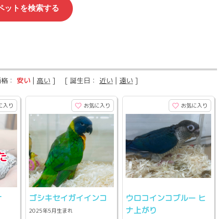
価格：
安い
|
高い
] [ 誕生日：
近い
|
遠い
]
に入り
お気に入り
お気に入り
ナ
ゴシキセイガイインコ
ウロコインコブルー ヒ
ナ上がり
2025年5月生まれ