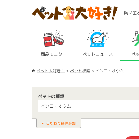
飼い主
商品モニター
ペットニュース
ペ
ペット大好き！
ペット検索
インコ・オウム
ペットの種類
インコ・オウム
こだわり条件追加