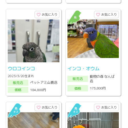
お気に入り
お気に入り
ウロコインコ
インコ・オウム
2023/3/20生まれ
動物の森 なんば
販売店
店
ペットアミ山鹿店
販売店
173,800円
価格
184,800円
価格
お気に入り
お気に入り