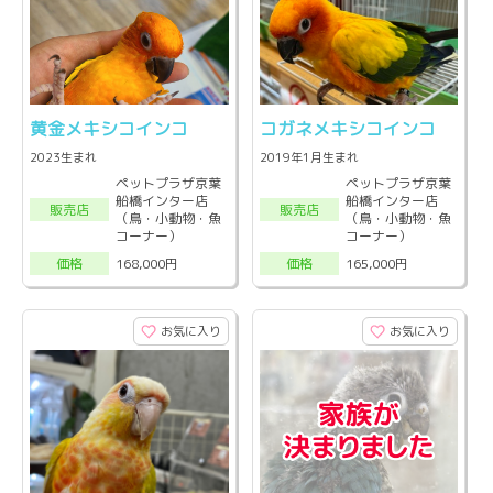
黄金メキシコインコ
コガネメキシコインコ
2023生まれ
2019年1月生まれ
ペットプラザ京葉
ペットプラザ京葉
船橋インター店
船橋インター店
販売店
販売店
（鳥・小動物・魚
（鳥・小動物・魚
コーナー）
コーナー）
168,000円
165,000円
価格
価格
お気に入り
お気に入り