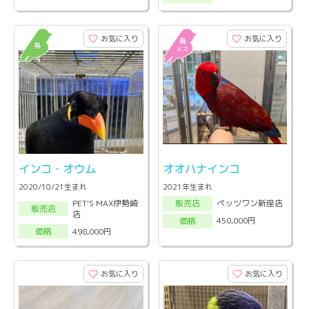
お気に入り
お気に入り
インコ・オウム
オオハナインコ
2020/10/21生まれ
2021年生まれ
PET'S MAX伊勢崎
ペッツワン新座店
販売店
販売店
店
450,000円
価格
498,000円
価格
お気に入り
お気に入り