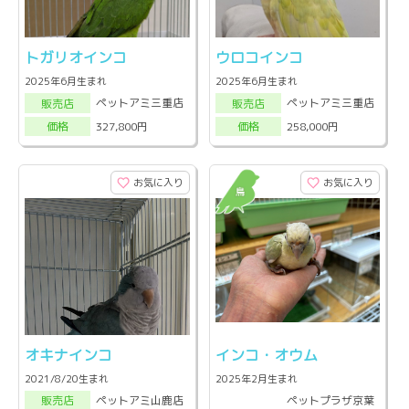
トガリオインコ
ウロコインコ
2025年6月生まれ
2025年6月生まれ
ペットアミ三重店
ペットアミ三重店
販売店
販売店
327,800円
258,000円
価格
価格
お気に入り
お気に入り
オキナインコ
インコ・オウム
2021/8/20生まれ
2025年2月生まれ
ペットプラザ京葉
ペットアミ山鹿店
販売店