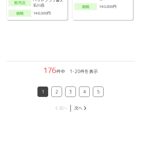
ペットプラザ灘大
販売店
石川店
140,800円
価格
148,000円
価格
176
件中 1-20件を表示
1
2
3
4
5
前へ
次へ