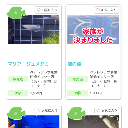
お気に入り
お気に入り
マリアージュメダカ
龍の瞳
ペットプラザ京葉
ペットプラザ京葉
船橋インター店
船橋インター店
販売店
販売店
（鳥・小動物・魚
（鳥・小動物・魚
コーナー）
コーナー）
1,650円
1,980円
価格
価格
お気に入り
お気に入り