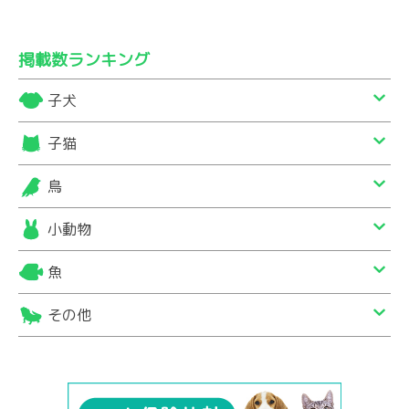
掲載数ランキング
子犬
子猫
鳥
小動物
魚
その他