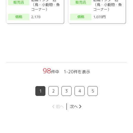
販売店
販売店
（鳥・小動物・魚
（鳥・小動物・魚
コーナー）
コーナー）
2,178
1,078円
価格
価格
98
件中 1-20件を表示
1
2
3
4
5
前へ
次へ