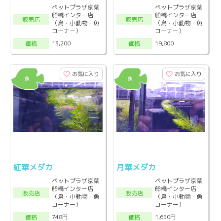
ペットプラザ京葉
ペットプラザ京葉
船橋インター店
船橋インター店
販売店
販売店
（鳥・小動物・魚
（鳥・小動物・魚
コーナー）
コーナー）
13,200
19,800
価格
価格
お気に入り
お気に入り
紅華メダカ
月華メダカ
ペットプラザ京葉
ペットプラザ京葉
船橋インター店
船橋インター店
販売店
販売店
（鳥・小動物・魚
（鳥・小動物・魚
コーナー）
コーナー）
748円
1,650円
価格
価格