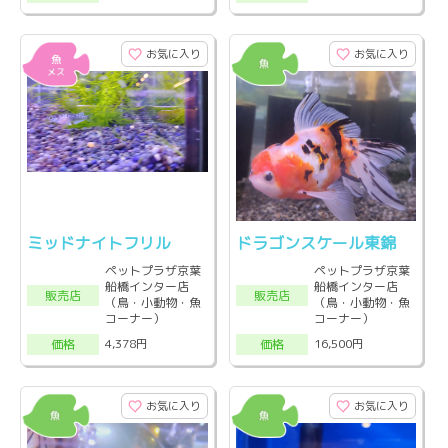
お気に入り
お気に入り
ミッドナイトフリル
ドラゴンスケール東錦
ペットプラザ京葉
ペットプラザ京葉
船橋インター店
船橋インター店
販売店
販売店
（鳥・小動物・魚
（鳥・小動物・魚
コーナー）
コーナー）
4,378円
16,500円
価格
価格
お気に入り
お気に入り