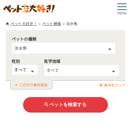
MENU
ペット大好き！
ペット検索
淡水魚
ペットの種類
淡水魚
性別
見学地域
すべて
こだわり条件追加
条件をクリア