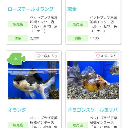
ローズテールオランダ
琉金
ペットプラザ京葉
ペットプラザ京葉
船橋インター店
船橋インター店
販売店
販売店
（鳥・小動物・魚
（鳥・小動物・魚
コーナー）
コーナー）
2,200
4,180
価格
価格
お気に入り
お気に入り
オランダ
ドラゴンスケール玉サバ
ペットプラザ京葉
ペットプラザ京葉
船橋インター店
船橋インター店
販売店
販売店
（鳥・小動物・魚
（鳥・小動物・魚