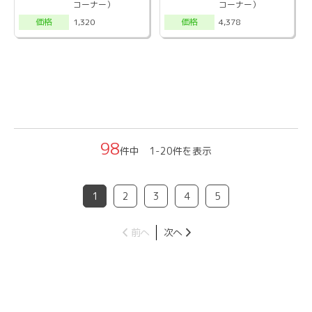
コーナー）
コーナー）
1,320
4,378
価格
価格
98
件中 1-20件を表示
1
2
3
4
5
前へ
次へ