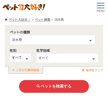
MENU
ペット大好き！
ペット検索
淡水魚
ペットの種類
淡水魚
性別
見学地域
すべて
こだわり条件追加
条件をクリア