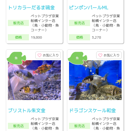
トリカラーだるま琉金
ピンポンパールML
ペットプラザ京葉
ペットプラザ京葉
船橋インター店
船橋インター店
販売店
販売店
（鳥・小動物・魚
（鳥・小動物・魚
コーナー）
コーナー）
19,800
3,278
価格
価格
お気に入り
お気に入り
ブリストル朱文金
ドラゴンスケール和金
ペットプラザ京葉
ペットプラザ京葉
船橋インター店
船橋インター店
販売店
販売店
（鳥・小動物・魚
（鳥・小動物・魚