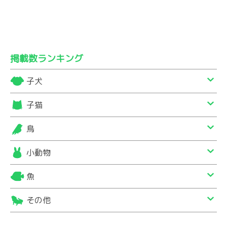
掲載数ランキング
子犬
子猫
鳥
小動物
魚
その他