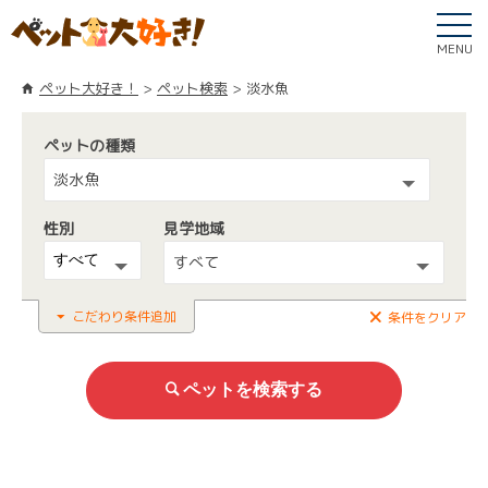
MENU
ペット大好き！
ペット検索
淡水魚
ペットの種類
淡水魚
性別
見学地域
すべて
こだわり条件追加
条件をクリア