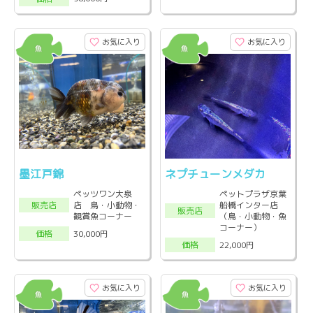
お気に入り
お気に入り
墨江戸錦
ネプチューンメダカ
ペッツワン大泉
ペットプラザ京葉
店 鳥・小動物・
船橋インター店
販売店
販売店
観賞魚コーナー
（鳥・小動物・魚
コーナー）
30,000円
価格
22,000円
価格
お気に入り
お気に入り