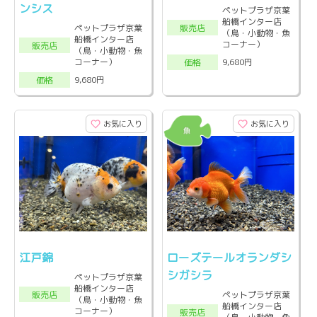
ンシス
ペットプラザ京葉
船橋インター店
販売店
ペットプラザ京葉
（鳥・小動物・魚
船橋インター店
コーナー）
販売店
（鳥・小動物・魚
コーナー）
9,680円
価格
9,680円
価格
お気に入り
お気に入り
江戸錦
ローズテールオランダシ
シガシラ
ペットプラザ京葉
船橋インター店
販売店
ペットプラザ京葉
（鳥・小動物・魚
船橋インター店
コーナー）
販売店