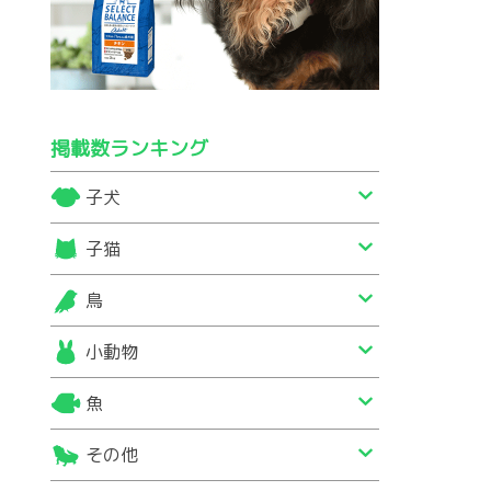
掲載数ランキング
子犬
子猫
鳥
小動物
魚
その他