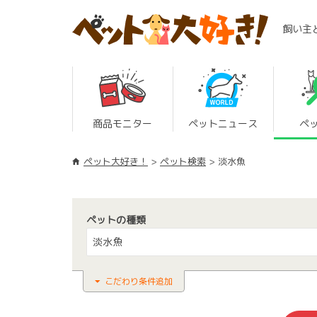
飼い主
商品モニター
ペットニュース
ペ
ペット大好き！
ペット検索
淡水魚
ペットの種類
淡水魚
こだわり条件追加