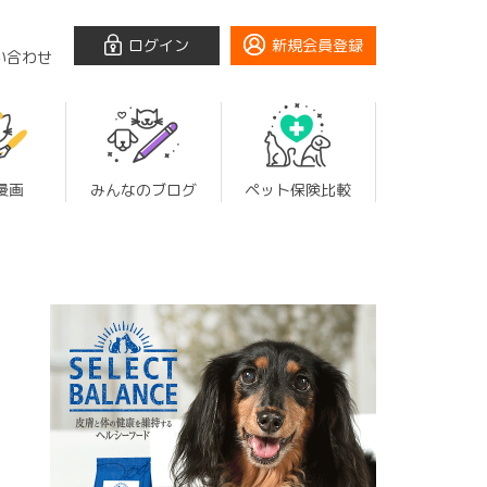
ログイン
新規会員登録
い合わせ
漫画
みんなのブログ
ペット保険比較