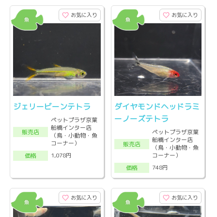
お気に入り
お気に入り
ジェリービーンテトラ
ダイヤモンドヘッドラミ
ーノーズテトラ
ペットプラザ京葉
船橋インター店
販売店
ペットプラザ京葉
（鳥・小動物・魚
船橋インター店
コーナー）
販売店
（鳥・小動物・魚
コーナー）
1,078円
価格
748円
価格
お気に入り
お気に入り