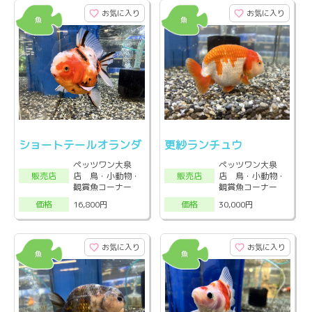
お気に入り
お気に入り
ショートテールオランダ
更紗ランチュウ
ペッツワン大泉
ペッツワン大泉
店 鳥・小動物・
店 鳥・小動物・
販売店
販売店
観賞魚コーナー
観賞魚コーナー
16,800円
30,000円
価格
価格
お気に入り
お気に入り