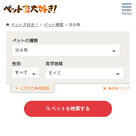
MENU
ペット大好き！
ペット検索
淡水魚
ペットの種類
淡水魚
性別
見学地域
すべて
こだわり条件追加
条件をクリア