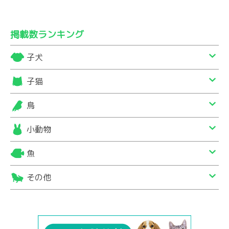
掲載数ランキング
子犬
子猫
鳥
小動物
魚
その他