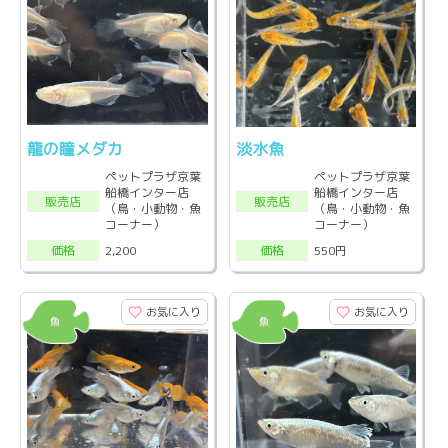
龍の瞳メダカ
淡水魚
ペットプラザ京葉
ペットプラザ京葉
船橋インター店
船橋インター店
販売店
販売店
（鳥・小動物・魚
（鳥・小動物・魚
コーナー）
コーナー）
2,200
550円
価格
価格
お気に入り
お気に入り