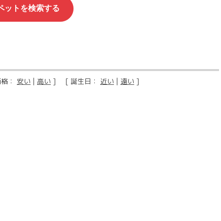
価格：
安い
|
高い
] [ 誕生日：
近い
|
遠い
]