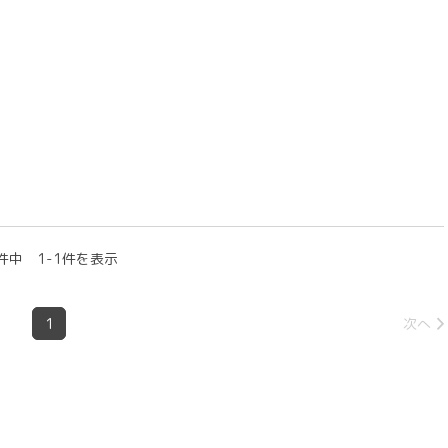
件中 1-1件を表示
1
次へ