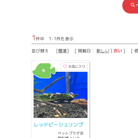
1
件中 1-1件を表示
並び替え
[
標準
] [ 掲載日：
新しい
|
古い
] [ 
お気に入り
レッドビーシュリンプ
ペットプラザ京