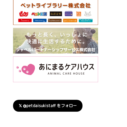
𝕏 @petdaisukistaff をフォロー