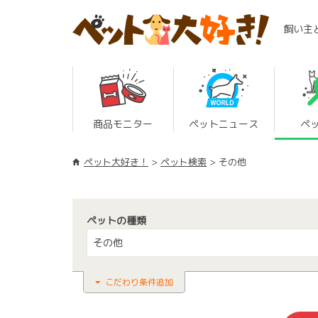
飼い主
商品モニター
ペットニュース
ペ
ペット大好き！
ペット検索
その他
ペットの種類
その他
こだわり条件追加