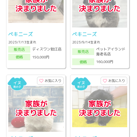
ペキニーズ
ペキニーズ
2023/7/13生まれ
2023/9/14生まれ
ペットアイランド
ディスワン狛江店
販売店
販売店
海老名店
150,000円
価格
160,000円
価格
お気に入り
お気に入り