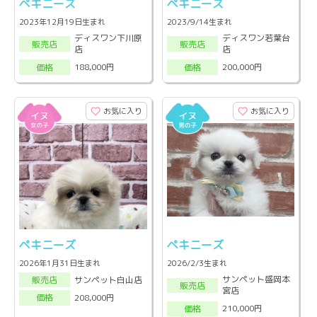
ペキニーズ
ペキニーズ
2023年12月19日生まれ
2023/9/14生まれ
ディスワン下川原
ディスワン若葉台
販売店
販売店
店
店
188,000円
200,000円
価格
価格
お気に入り
お気に入り
ペキニーズ
ペキニーズ
2026年1月31日生まれ
2026/2/3生まれ
サンペット盛岡本
サンペット白山店
販売店
販売店
宮店
208,000円
価格
210,000円
価格