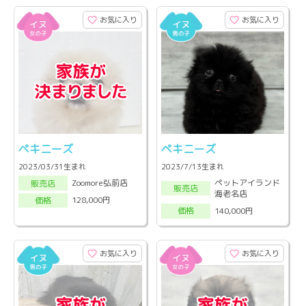
お気に入り
お気に入り
ペキニーズ
ペキニーズ
2023/03/31生まれ
2023/7/13生まれ
ペットアイランド
Zoomore弘前店
販売店
販売店
海老名店
128,000円
価格
140,000円
価格
お気に入り
お気に入り