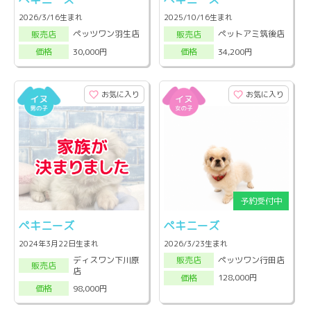
2026/3/16生まれ
2025/10/16生まれ
ペッツワン羽生店
ペットアミ筑後店
販売店
販売店
30,000円
34,200円
価格
価格
お気に入り
お気に入り
ペキニーズ
ペキニーズ
2024年3月22日生まれ
2026/3/23生まれ
ディスワン下川原
ペッツワン行田店
販売店
販売店
店
128,000円
価格
98,000円
価格