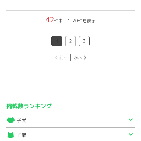
42
件中 1-20件を表示
1
2
3
前へ
次へ
掲載数ランキング
子犬
子猫