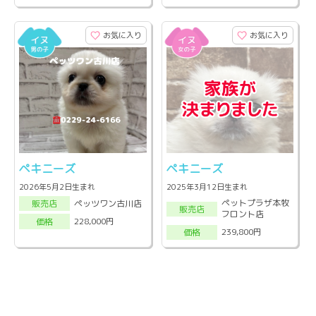
お気に入り
お気に入り
ペキニーズ
ペキニーズ
2026年5月2日生まれ
2025年3月12日生まれ
ペットプラザ本牧
ペッツワン古川店
販売店
販売店
フロント店
228,000円
価格
239,800円
価格