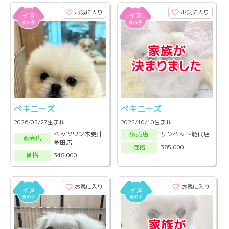
お気に入り
お気に入り
ペキニーズ
ペキニーズ
2026/05/27生まれ
2025/10/10生まれ
ペッツワン木更津
サンペット能代店
販売店
販売店
金田店
385,000
価格
348,000
価格
お気に入り
お気に入り