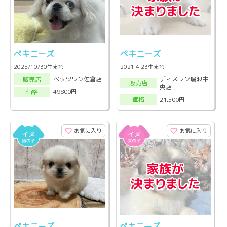
ペキニーズ
ペキニーズ
2025/10/30生まれ
2021.4.23生まれ
ディスワン瑞浪中
ペッツワン佐倉店
販売店
販売店
央店
49800円
価格
21,500円
価格
お気に入り
お気に入り
ペキニーズ
ペキニーズ