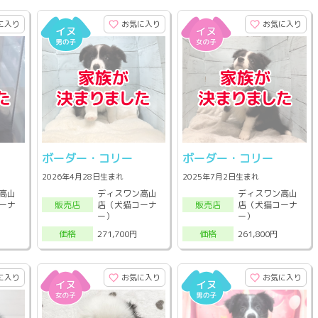
に入り
お気に入り
お気に入り
ボーダー・コリー
ボーダー・コリー
2026年4月28日生まれ
2025年7月2日生まれ
高山
ディスワン高山
ディスワン高山
ーナ
店（犬猫コーナ
店（犬猫コーナ
販売店
販売店
ー）
ー）
271,700円
261,800円
価格
価格
に入り
お気に入り
お気に入り