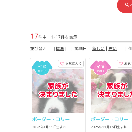
17
件中 1-17件を表示
並び替え
[
標準
] [ 掲載日：
新しい
|
古い
] [ 
お気に入り
お気
ボーダー・コリー
ボーダー・コリー
2026年1月11日生まれ
2025年11月16日生まれ