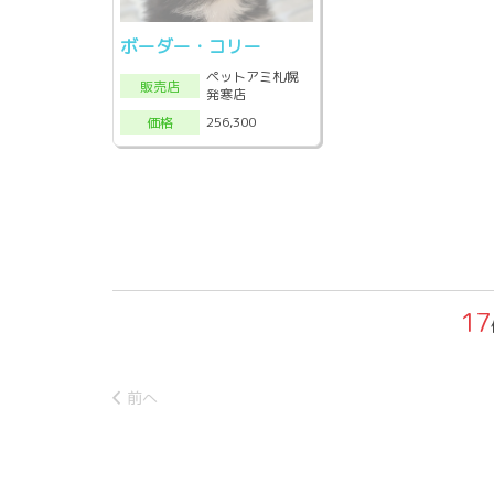
ボーダー・コリー
ペットアミ札幌
販売店
発寒店
256,300
価格
17
前へ