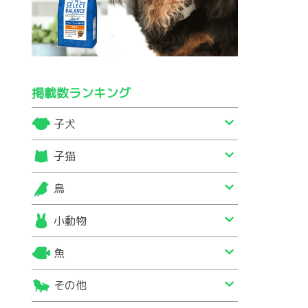
掲載数ランキング
子犬
子猫
鳥
小動物
魚
その他