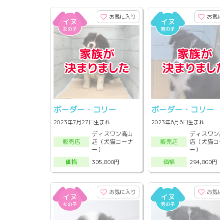
お気に入り
お気
ボーダー・コリー
ボーダー・コリー
2023年7月27日生まれ
2023年6月6日生まれ
ディスワン高山
ディスワン
店（犬猫コーナ
店（犬猫コ
販売店
販売店
ー）
ー）
305,800円
294,800円
価格
価格
お気に入り
お気