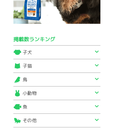
掲載数ランキング
子犬
子猫
鳥
小動物
魚
その他