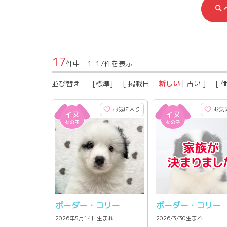
17
件中 1-17件を表示
並び替え
[
標準
] [ 掲載日：
新しい
|
古い
] [ 
お気に入り
お気
ボーダー・コリー
ボーダー・コリー
2026年5月14日生まれ
2026/3/30生まれ