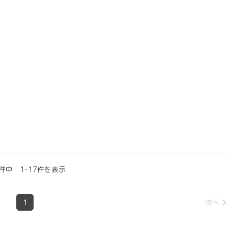
件中 1-17件を表示
1
次へ