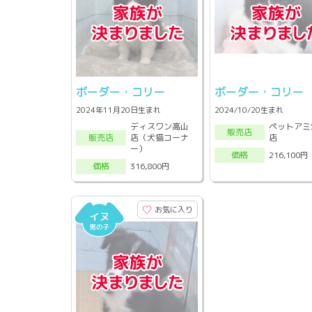
ボーダー・コリー
ボーダー・コリー
2024年11月20日生まれ
2024/10/20生まれ
ディスワン高山
ペットアミ
販売店
店（犬猫コーナ
店
販売店
ー）
216,100円
価格
316,800円
価格
お気に入り