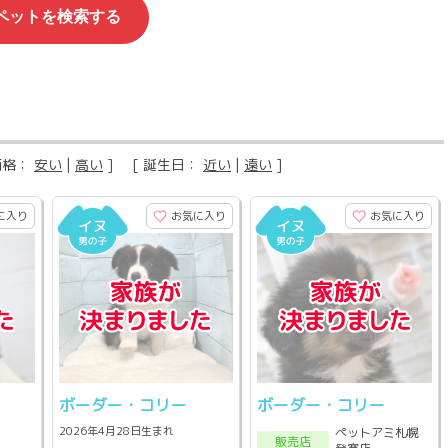
価格：
安い
|
高い
] [ 誕生日：
近い
|
遠い
]
に入り
お気に入り
お気に入り
ボーダー・コリー
ボーダー・コリー
2026年4月28日生まれ
ペットアミ札幌
販売店