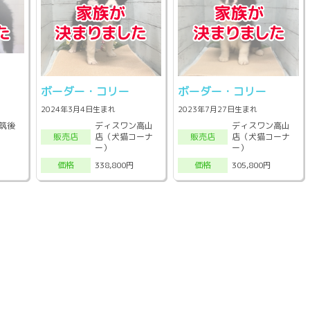
ボーダー・コリー
ボーダー・コリー
2024年3月4日生まれ
2023年7月27日生まれ
筑後
ディスワン高山
ディスワン高山
店（犬猫コーナ
店（犬猫コーナ
販売店
販売店
ー）
ー）
338,800円
305,800円
価格
価格