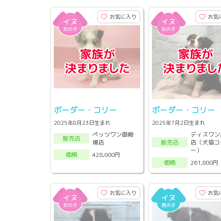
お気に入り
お気
ボーダー・コリー
ボーダー・コリー
2025年8月23日生まれ
2025年7月2日生まれ
ペッツワン御殿
ディスワン
販売店
場店
店（犬猫コ
販売店
ー）
428,000円
価格
261,800円
価格
お気に入り
お気