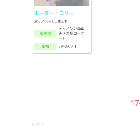
ボーダー・コリー
2023年6月6日生まれ
ディスワン高山
店（犬猫コーナ
販売店
ー）
294,800円
価格
17
前へ