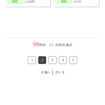
2,200円
4,378
価格
価格
98
件中 21-40件を表示
1
2
3
4
5
前へ
次へ