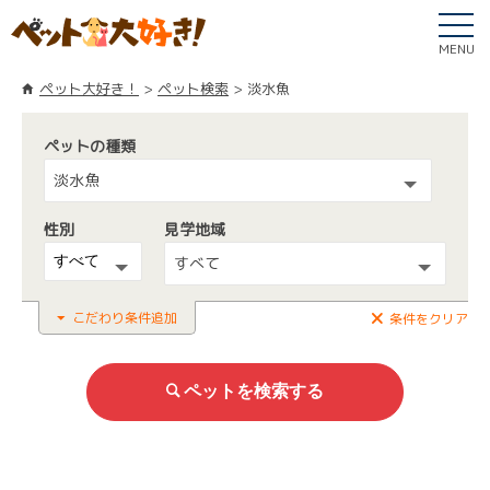
MENU
ペット大好き！
ペット検索
淡水魚
ペットの種類
淡水魚
性別
見学地域
すべて
こだわり条件追加
条件をクリア