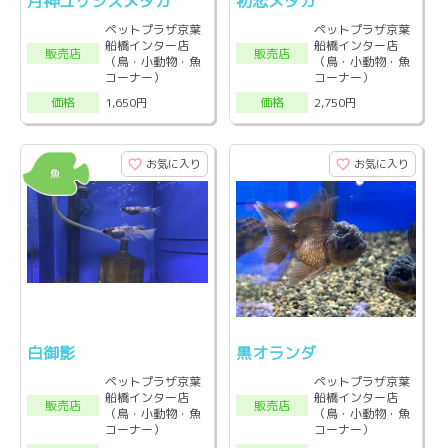
月神ユリシスメダカ
初恋メダカ
ペットプラザ京葉
ペットプラザ京葉
船橋インター店
船橋インター店
販売店
販売店
（鳥・小動物・魚
（鳥・小動物・魚
コーナー）
コーナー）
1,650円
2,750円
価格
価格
お気に入り
お気に入り
白御影
黒オランダ
ペットプラザ京葉
ペットプラザ京葉
船橋インター店
船橋インター店
販売店
販売店
（鳥・小動物・魚
（鳥・小動物・魚
コーナー）
コーナー）