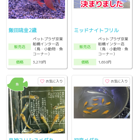
飯田琉金2歳
ミッドナイトフリル
ペットプラザ京葉
ペットプラザ京葉
船橋インター店
船橋インター店
販売店
販売店
（鳥・小動物・魚
（鳥・小動物・魚
コーナー）
コーナー）
3,278円
1,650円
価格
価格
お気に入り
お気に入り