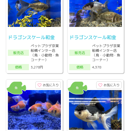
ドラゴンスケール和金
ドラゴンスケール和金
ペットプラザ京葉
ペットプラザ京葉
船橋インター店
船橋インター店
販売店
販売店
（鳥・小動物・魚
（鳥・小動物・魚
コーナー）
コーナー）
3,278円
4,378
価格
価格
お気に入り
お気に入り