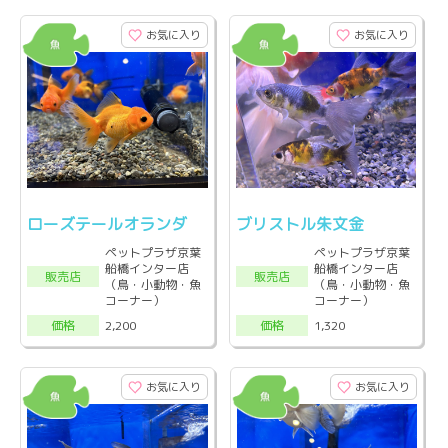
お気に入り
お気に入り
ローズテールオランダ
ブリストル朱文金
ペットプラザ京葉
ペットプラザ京葉
船橋インター店
船橋インター店
販売店
販売店
（鳥・小動物・魚
（鳥・小動物・魚
コーナー）
コーナー）
2,200
1,320
価格
価格
お気に入り
お気に入り