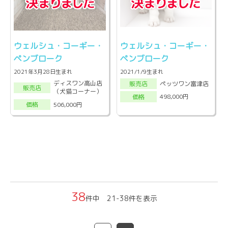
ウェルシュ・コーギー・
ウェルシュ・コーギー・
ペンブローク
ペンブローク
2021年3月28日生まれ
2021/1/9生まれ
ディスワン高山店
ペッツワン富津店
販売店
販売店
（犬猫コーナー）
498,000円
価格
506,000円
価格
38
件中 21-38件を表示