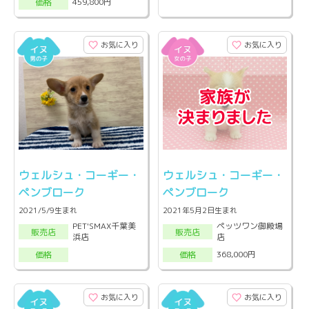
459,800円
価格
お気に入り
お気に入り
ウェルシュ・コーギー・
ウェルシュ・コーギー・
ペンブローク
ペンブローク
2021/5/9生まれ
2021年5月2日生まれ
PET'SMAX千葉美
ペッツワン御殿場
販売店
販売店
浜店
店
368,000円
価格
価格
お気に入り
お気に入り