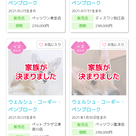
ペンブローク
ペンブローク
2021/8/23生まれ
2021/07/31生まれ
ペッツワン東金店
ディスワン狛江店
販売店
販売店
238,000円
298,000円
価格
価格
お気に入り
お気に入り
ウェルシュ・コーギー・
ウェルシュ・コーギー・
ペンブローク
ペンブローク
2021/8/23生まれ
2021年1月30日生まれ
ペットプラザ江東
ペッツワン富津店
販売店
販売店
深川店
298,000円
価格