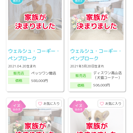
ウェルシュ・コーギー・
ウェルシュ・コーギー・
ペンブローク
ペンブローク
2021.04.20生まれ
2021年3月28日生まれ
ディスワン高山店
ペッツワン関店
販売店
販売店
（犬猫コーナー）
588,000円
価格
506,000円
価格
お気に入り
お気に入り