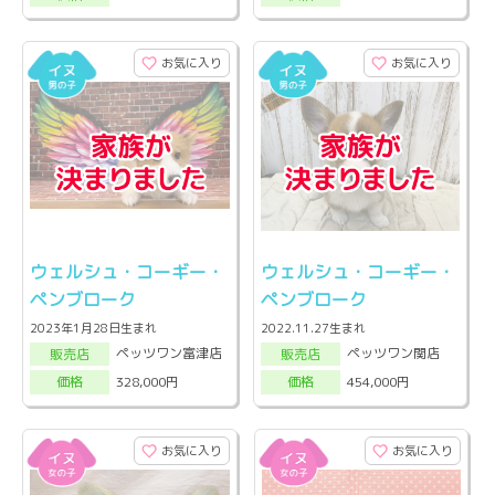
お気に入り
お気に入り
ウェルシュ・コーギー・
ウェルシュ・コーギー・
ペンブローク
ペンブローク
2023年1月28日生まれ
2022.11.27生まれ
ペッツワン富津店
ペッツワン関店
販売店
販売店
328,000円
454,000円
価格
価格
お気に入り
お気に入り