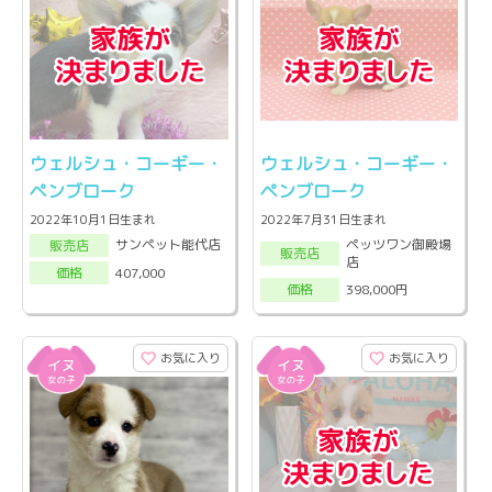
ウェルシュ・コーギー・
ウェルシュ・コーギー・
ペンブローク
ペンブローク
2022年10月1日生まれ
2022年7月31日生まれ
ペッツワン御殿場
サンペット能代店
販売店
販売店
店
407,000
価格
398,000円
価格
お気に入り
お気に入り