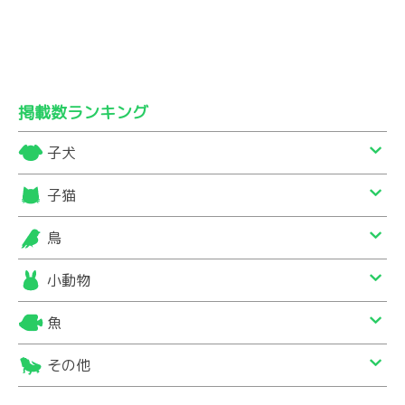
掲載数ランキング
子犬
子猫
鳥
小動物
魚
その他