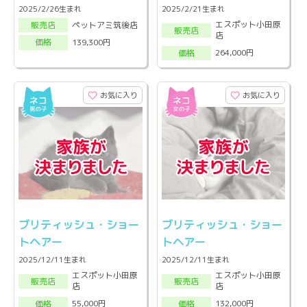
2025/2/26生まれ
2025/2/21生まれ
エスポット小田原
ペットアミ筑後店
販売店
販売店
店
139,300円
価格
264,000円
価格
お気に入り
お気に入り
ブリティッシュ・ショー
ブリティッシュ・ショー
トヘアー
トヘアー
2025/12/11生まれ
2025/12/11生まれ
エスポット小田原
エスポット小田原
販売店
販売店
店
店
55,000円
132,000円
価格
価格