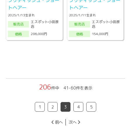
ブリティッシュ・ショー
ブリティッシュ・ショー
トヘアー
トヘアー
2025/1/13生まれ
2025/1/11生まれ
エスポット小田原
エスポット小田原
販売店
販売店
店
店
286,000円
154,000円
価格
価格
206
件中 41-60件を表示
1
2
3
4
5
前へ
次へ