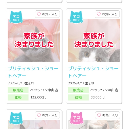
お気に入り
お気に入り
ブリティッシュ・ショー
ブリティッシュ・ショー
トヘアー
トヘアー
2025/6/10生まれ
2025/4/16生まれ
ペッツワン津山店
ペッツワン津山店
販売店
販売店
132,000円
88,000円
価格
価格
お気に入り
お気に入り