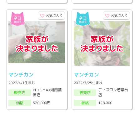
お気に入り
お気に入り
マンチカン
マンチカン
2022/4/1生まれ
2022/3/25生まれ
PET'SMAX湘南藤
ディスワン若葉台
販売店
販売店
沢店
店
320,000円
128,000
価格
価格