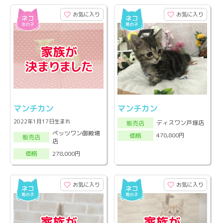
お気に入り
お気に入り
マンチカン
マンチカン
2022年1月17日生まれ
ディスワン戸塚店
販売店
ペッツワン御殿場
470,800円
価格
販売店
店
278,000円
価格
お気に入り
お気に入り