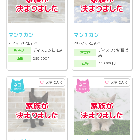
マンチカン
マンチカン
2022/1/12生まれ
2022/2/5生まれ
ディスワン新横浜
ディスワン狛江店
販売店
販売店
店
298,000円
価格
330,000円
価格
お気に入り
お気に入り