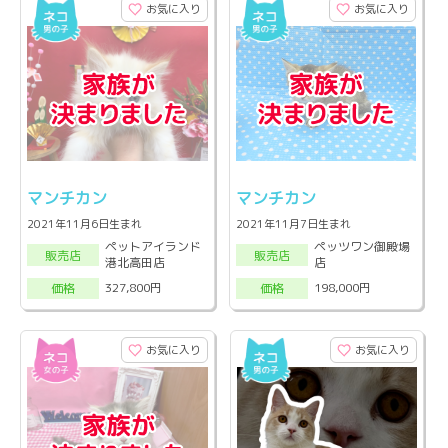
お気に入り
お気に入り
マンチカン
マンチカン
2021年11月6日生まれ
2021年11月7日生まれ
ペットアイランド
ペッツワン御殿場
販売店
販売店
港北高田店
店
327,800円
198,000円
価格
価格
お気に入り
お気に入り