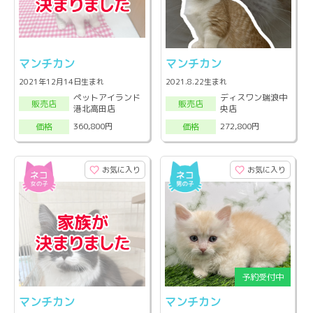
マンチカン
マンチカン
2021年12月14日生まれ
2021.8.22生まれ
ペットアイランド
ディスワン瑞浪中
販売店
販売店
港北高田店
央店
360,800円
272,800円
価格
価格
お気に入り
お気に入り
マンチカン
マンチカン