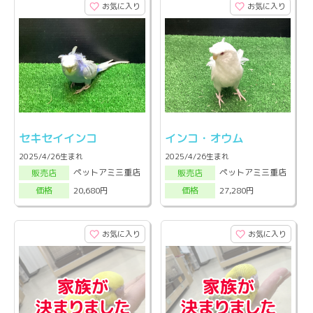
お気に入り
お気に入り
セキセイインコ
インコ・オウム
2025/4/26生まれ
2025/4/26生まれ
ペットアミ三重店
ペットアミ三重店
販売店
販売店
20,680円
27,280円
価格
価格
お気に入り
お気に入り