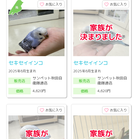
お気に入り
お気に入り
セキセイインコ
セキセイインコ
2025年6月生まれ
2025年6月生まれ
サンペット秋田自
サンペット秋田自
販売店
販売店
衛隊通店
衛隊通店
4,620円
4,620円
価格
価格
お気に入り
お気に入り