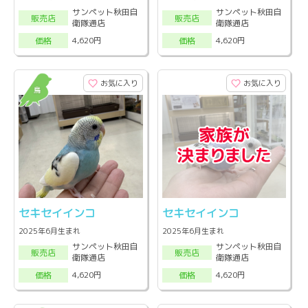
サンペット秋田自
サンペット秋田自
販売店
販売店
衛隊通店
衛隊通店
4,620円
4,620円
価格
価格
お気に入り
お気に入り
セキセイインコ
セキセイインコ
2025年6月生まれ
2025年6月生まれ
サンペット秋田自
サンペット秋田自
販売店
販売店
衛隊通店
衛隊通店
4,620円
4,620円
価格
価格