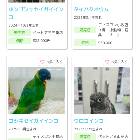
ホンゴシキセイガイイン
タイハクオウム
コ
2023年3月生まれ
ディスワン小牧店
2024年10月生まれ
（鳥・小動物・猛
販売店
ペットアミ三重店
販売店
禽コーナー）
328,000円
価格
950,000
価格
お気に入り
お気に入り
ゴシキセイガイインコ
ウロコインコ
2025年5月生まれ
2023/3/20生まれ
ディスワン小牧店
ペットアミ山鹿店
販売店