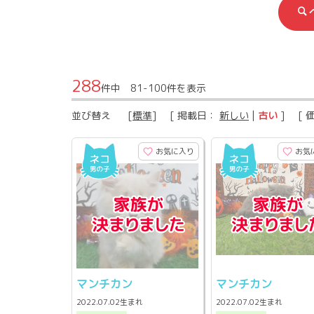
288
件中 81-100件を表示
並び替え
[
標準
] [ 掲載日：
新しい
|
古い
] [ 
お気に入り
お気
マンチカン
マンチカン
2022.07.02生まれ
2022.07.02生まれ