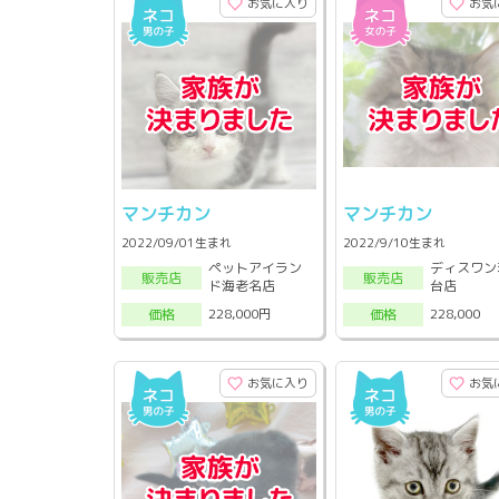
お気に入り
お気
マンチカン
マンチカン
2022/09/01生まれ
2022/9/10生まれ
ペットアイラン
ディスワン
販売店
販売店
ド海老名店
台店
228,000円
228,000
価格
価格
お気に入り
お気