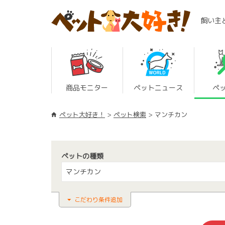
飼い主
商品モニター
ペットニュース
ペ
ペット大好き！
ペット検索
マンチカン
ペットの種類
マンチカン
こだわり条件追加