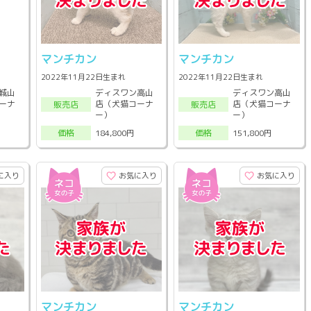
マンチカン
マンチカン
2022年11月22日生まれ
2022年11月22日生まれ
城山
ディスワン高山
ディスワン高山
ーナ
店（犬猫コーナ
店（犬猫コーナ
販売店
販売店
ー）
ー）
184,800円
151,800円
価格
価格
に入り
お気に入り
お気に入り
マンチカン
マンチカン