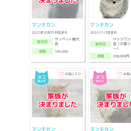
マンチカン
マンチカン
2022年10月31日生まれ
2022/11/3生まれ
サンペット能代
ペッツワン
販売店
店
店（犬猫コ
販売店
ー）
165,000
価格
298,000円
価格
お気に入り
お気
マンチカン
マンチカン