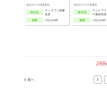
2022/11/26生まれ
2022/11/27生まれ
ディスワン若葉
ペットアイ
販売店
販売店
台店
ド海老名店
168,000円
198,000円
価格
価格
288
前へ
3