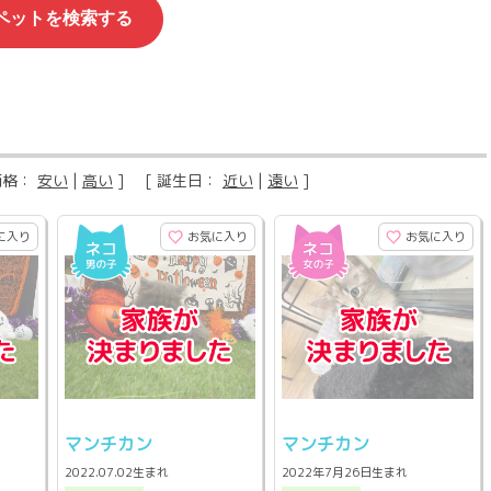
価格：
安い
|
高い
] [ 誕生日：
近い
|
遠い
]
に入り
お気に入り
お気に入り
マンチカン
マンチカン
2022.07.02生まれ
2022年7月26日生まれ