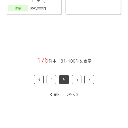
コーナー）
350,000円
価格
176
件中 81-100件を表示
3
4
5
6
7
前へ
次へ