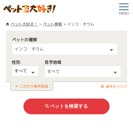
MENU
ペット大好き！
ペット検索
インコ・オウム
ペットの種類
インコ・オウム
性別
見学地域
すべて
こだわり条件追加
条件をクリア