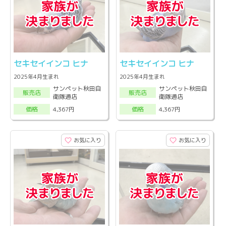
セキセイインコ ヒナ
セキセイインコ ヒナ
2025年4月生まれ
2025年4月生まれ
サンペット秋田自
サンペット秋田自
販売店
販売店
衛隊通店
衛隊通店
4,367円
4,367円
価格
価格
お気に入り
お気に入り