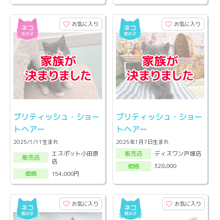
お気に入り
お気に入り
ブリティッシュ・ショー
ブリティッシュ・ショー
トヘアー
トヘアー
2025/1/11生まれ
2025年1月7日生まれ
エスポット小田原
ディスワン戸塚店
販売店
販売店
店
328,000
価格
154,000円
価格
お気に入り
お気に入り