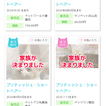
トヘアー
トヘアー
2024/9/20 生まれ
2024年6月6日生まれ
ペットワールド綾
サンペット白山店
販売店
販売店
瀬店
80,000円
価格
138,000円
価格
お気に入り
お気に入り
ブリティッシュ・ショー
ブリティッシュ・ショー
トヘアー
トヘアー
2024年8月4日生まれ
2024.7.12生まれ
ペットアミ札幌発
ペッツワン関店
販売店
販売店