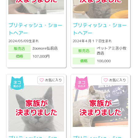
ブリティッシュ・ショー
ブリティッシュ・ショー
トヘアー
トヘアー
2024/05/09生まれ
2024年４月１７日生まれ
ペットアミ苫小牧
Zoomore弘前店
販売店
販売店
西店
107,000円
価格
100,000
価格
お気に入り
お気に入り