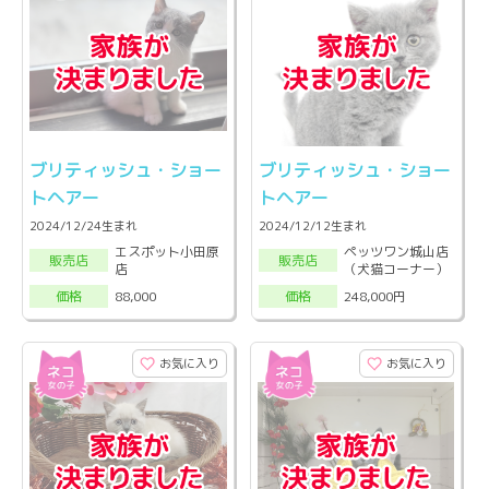
ブリティッシュ・ショー
ブリティッシュ・ショー
トヘアー
トヘアー
2024/12/24生まれ
2024/12/12生まれ
エスポット小田原
ペッツワン城山店
販売店
販売店
店
（犬猫コーナー）
88,000
248,000円
価格
価格
お気に入り
お気に入り