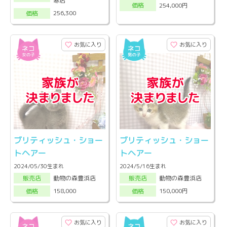
寒店
254,000円
価格
256,300
価格
お気に入り
お気に入り
ブリティッシュ・ショー
ブリティッシュ・ショー
トヘアー
トヘアー
2024/05/30生まれ
2024/5/16生まれ
動物の森豊浜店
動物の森豊浜店
販売店
販売店
158,000
150,000円
価格
価格
お気に入り
お気に入り