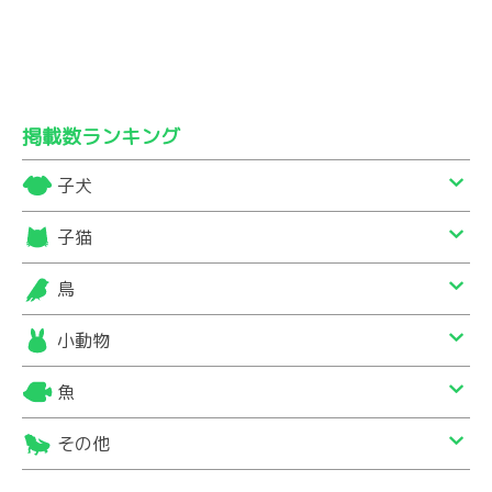
掲載数ランキング
子犬
子猫
鳥
小動物
魚
その他