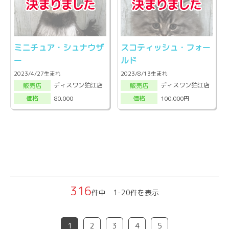
ミニチュア・シュナウザ
スコティッシュ・フォー
ー
ルド
2023/4/27生まれ
2023/8/13生まれ
ディスワン狛江店
ディスワン狛江店
販売店
販売店
80,000
100,000円
価格
価格
316
件中 1-20件を表示
1
2
3
4
5