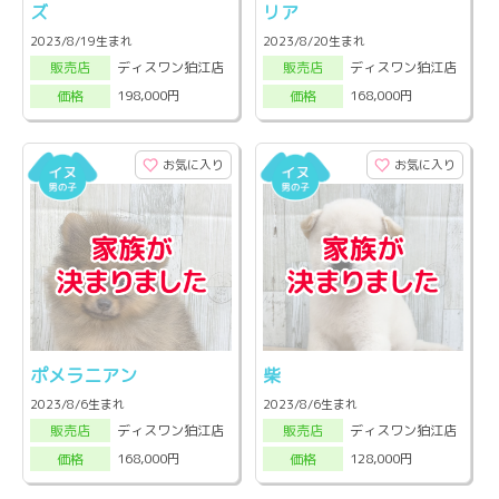
ズ
リア
2023/8/19生まれ
2023/8/20生まれ
ディスワン狛江店
ディスワン狛江店
販売店
販売店
198,000円
168,000円
価格
価格
お気に入り
お気に入り
ポメラニアン
柴
2023/8/6生まれ
2023/8/6生まれ
ディスワン狛江店
ディスワン狛江店
販売店
販売店
168,000円
128,000円
価格
価格