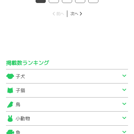
前へ
次へ
掲載数ランキング
子犬
子猫
鳥
小動物
魚