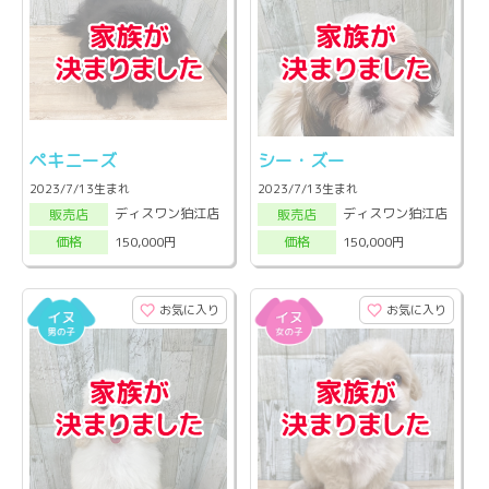
ペキニーズ
シー・ズー
2023/7/13生まれ
2023/7/13生まれ
ディスワン狛江店
ディスワン狛江店
販売店
販売店
150,000円
150,000円
価格
価格
お気に入り
お気に入り