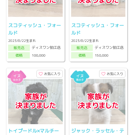
スコティッシュ・フォー
スコティッシュ・フォー
ルド
ルド
2023/8/22生まれ
2023/8/22生まれ
ディスワン狛江店
ディスワン狛江店
販売店
販売店
100,000
150,000
価格
価格
お気に入り
お気に入り
トイプードル×マルチー
ジャック・ラッセル・テ