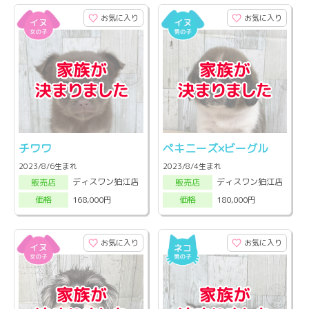
お気に入り
お気に入り
チワワ
ペキニーズ×ビーグル
2023/8/6生まれ
2023/8/4生まれ
ディスワン狛江店
ディスワン狛江店
販売店
販売店
168,000円
180,000円
価格
価格
お気に入り
お気に入り