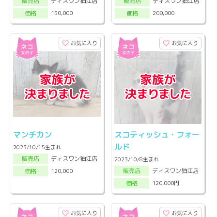
ディスワン狛江店
ディスワン狛江店
販売店
販売店
150,000
200,000
価格
価格
お気に入り
お気に入り
マンチカン
スコティッシュ・フォー
ルド
2023/10/15生まれ
ディスワン狛江店
販売店
2023/10/8生まれ
ディスワン狛江店
120,000
販売店
価格
120,000円
価格
お気に入り
お気に入り