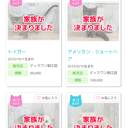
トイガー
アメリカン・ショートヘ
ア
2023/10/1生まれ
ディスワン狛江店
販売店
2023/9/10生まれ
ディスワン狛江店
80,000
販売店
価格
100,000
価格
お気に入り
お気に入り