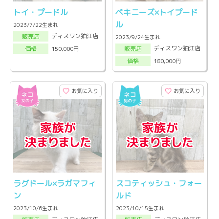
トイ・プードル
ペキニーズ×トイプード
ル
2023/7/22生まれ
ディスワン狛江店
販売店
2023/9/24生まれ
ディスワン狛江店
150,000円
販売店
価格
180,000円
価格
お気に入り
お気に入り
ラグドール×ラガマフィ
スコティッシュ・フォー
ン
ルド
2023/10/6生まれ
2023/10/15生まれ