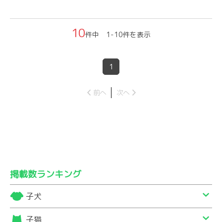
10
件中 1-10件を表示
1
前へ
次へ
掲載数ランキング
子犬
子猫