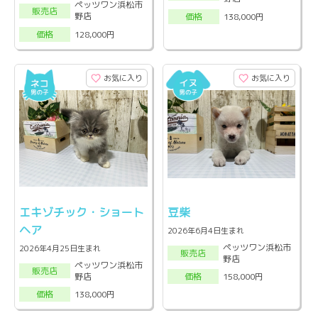
ペッツワン浜松市
販売店
野店
138,000円
価格
128,000円
価格
お気に入り
お気に入り
エキゾチック・ショート
豆柴
ヘア
2026年6月4日生まれ
ペッツワン浜松市
2026年4月25日生まれ
販売店
野店
ペッツワン浜松市
販売店
野店
158,000円
価格
138,000円
価格