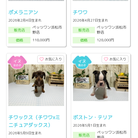
ポメラニアン
チワワ
2026年2月4日生まれ
2026年4月27日生まれ
ペッツワン浜松市
ペッツワン浜松市
販売店
販売店
野店
野店
118,000円
128,000円
価格
価格
お気に入り
お気に入り
チワックス（チワワxミ
ボストン・テリア
ニチュアダックス）
2026年5月1日生まれ
ペッツワン浜松市
2026年5月9日生まれ
販売店
野店