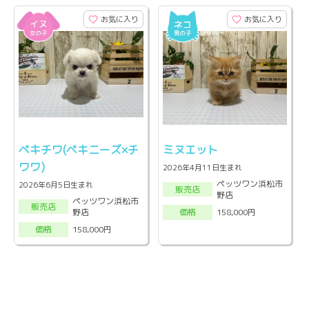
お気に入り
お気に入り
ペキチワ(ペキニーズ×チ
ミヌエット
ワワ)
2026年4月11日生まれ
ペッツワン浜松市
2026年6月5日生まれ
販売店
野店
ペッツワン浜松市
販売店
野店
158,000円
価格
158,000円
価格