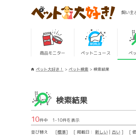
飼い主
商品モニター
ペットニュース
ペ
ペット大好き！
ペット検索
検索結果
検索結果
10
件中 1-10件を表示
並び替え
[
標準
] [ 掲載日：
新しい
|
古い
] [ 