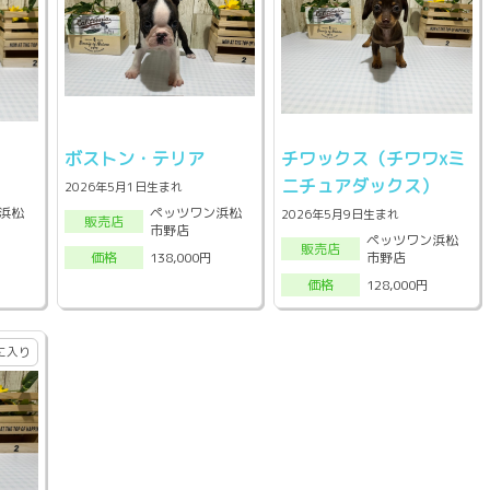
ボストン・テリア
チワックス（チワワxミ
ニチュアダックス）
2026年5月1日生まれ
浜松
ペッツワン浜松
2026年5月9日生まれ
販売店
市野店
ペッツワン浜松
販売店
市野店
138,000円
価格
128,000円
価格
に入り