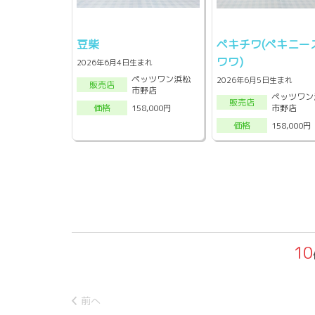
豆柴
ペキチワ(ペキニー
ワワ)
2026年6月4日生まれ
ペッツワン浜松
2026年6月5日生まれ
販売店
市野店
ペッツワン
販売店
市野店
158,000円
価格
158,000円
価格
10
前へ