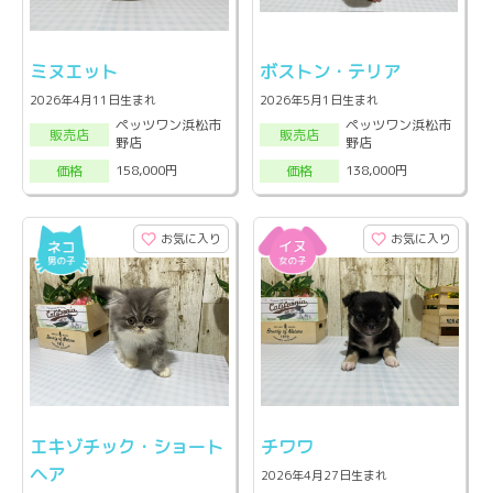
ミヌエット
ボストン・テリア
2026年4月11日生まれ
2026年5月1日生まれ
ペッツワン浜松市
ペッツワン浜松市
販売店
販売店
野店
野店
158,000円
138,000円
価格
価格
お気に入り
お気に入り
エキゾチック・ショート
チワワ
ヘア
2026年4月27日生まれ