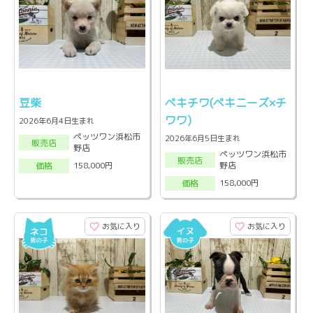
豆柴
ペキチワ(ペキニーズ×チ
ワワ)
2026年6月4日生まれ
ペッツワン浜松市
2026年6月5日生まれ
販売店
野店
ペッツワン浜松市
販売店
野店
158,000円
価格
158,000円
価格
お気に入り
お気に入り