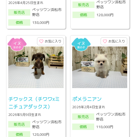
ペッツワン浜松市
2026年4月25日生まれ
販売店
野店
ペッツワン浜松市
販売店
野店
128,000円
価格
138,000円
価格
お気に入り
お気に入り
チワックス（チワワxミ
ポメラニアン
ニチュアダックス）
2026年2月4日生まれ
ペッツワン浜松市
2026年5月9日生まれ
販売店
野店
ペッツワン浜松市
販売店
野店
118,000円
価格
128,000円
価格