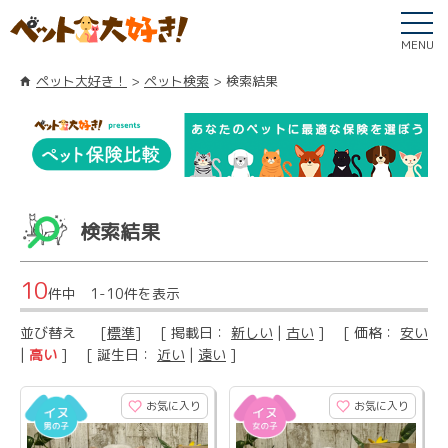
MENU
ペット大好き！
ペット検索
検索結果
検索結果
10
件中 1-10件を表示
並び替え
[
標準
] [ 掲載日：
新しい
|
古い
] [ 価格：
安い
|
高い
] [ 誕生日：
近い
|
遠い
]
お気に入り
お気に入り