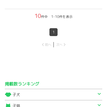
10
件中 1-10件を表示
1
前へ
次へ
掲載数ランキング
子犬
子猫