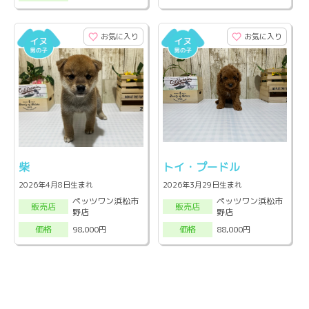
お気に入り
お気に入り
柴
トイ・プードル
2026年4月8日生まれ
2026年3月29日生まれ
ペッツワン浜松市
ペッツワン浜松市
販売店
販売店
野店
野店
98,000円
88,000円
価格
価格