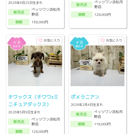
ペッツワン浜松市
2026年4月25日生まれ
販売店
野店
ペッツワン浜松市
販売店
野店
128,000円
価格
138,000円
価格
お気に入り
お気に入り
チワックス（チワワxミ
ポメラニアン
ニチュアダックス）
2026年2月4日生まれ
ペッツワン浜松市
2026年5月9日生まれ
販売店
野店
ペッツワン浜松市
販売店
野店
118,000円
価格
128,000円
価格