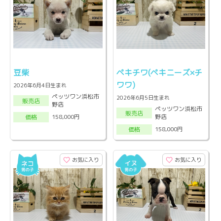
豆柴
ペキチワ(ペキニーズ×チ
ワワ)
2026年6月4日生まれ
ペッツワン浜松市
2026年6月5日生まれ
販売店
野店
ペッツワン浜松市
販売店
野店
158,000円
価格
158,000円
価格
お気に入り
お気に入り