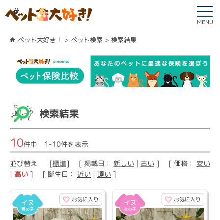
MENU
ペット大好き！
ペット検索
検索結果
検索結果
10
件中 1-10件を表示
並び替え
[
標準
] [ 掲載日：
新しい
|
古い
] [ 価格：
安い
|
高い
] [ 誕生日：
近い
|
遠い
]
お気に入り
お気に入り