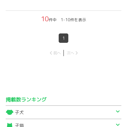
10
件中 1-10件を表示
1
前へ
次へ
掲載数ランキング
子犬
子猫