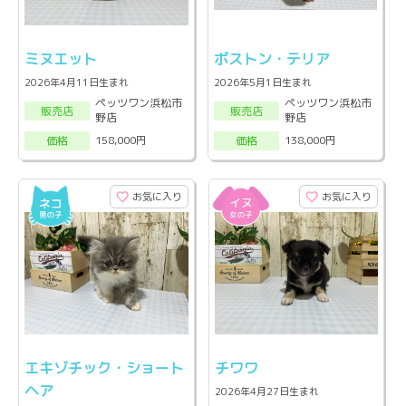
ミヌエット
ボストン・テリア
2026年4月11日生まれ
2026年5月1日生まれ
ペッツワン浜松市
ペッツワン浜松市
販売店
販売店
野店
野店
158,000円
138,000円
価格
価格
お気に入り
お気に入り
エキゾチック・ショート
チワワ
ヘア
2026年4月27日生まれ