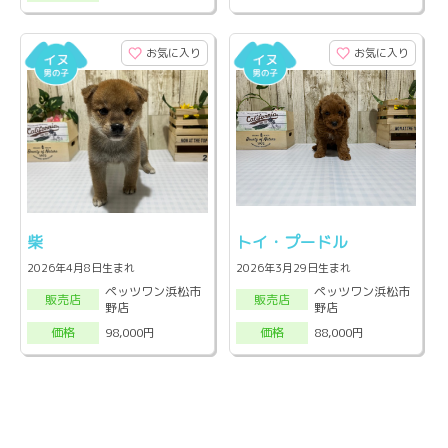
お気に入り
お気に入り
柴
トイ・プードル
2026年4月8日生まれ
2026年3月29日生まれ
ペッツワン浜松市
ペッツワン浜松市
販売店
販売店
野店
野店
98,000円
88,000円
価格
価格