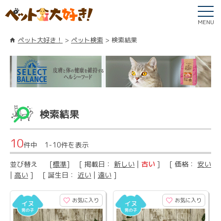
MENU
ペット大好き！
ペット検索
検索結果
検索結果
10
件中 1-10件を表示
並び替え
[
標準
] [ 掲載日：
新しい
|
古い
] [ 価格：
安い
|
高い
] [ 誕生日：
近い
|
遠い
]
お気に入り
お気に入り