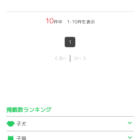
10
件中 1-10件を表示
1
前へ
次へ
掲載数ランキング
子犬
子猫