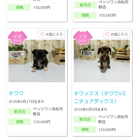
ペッツワン浜松市
販売店
野店
138,000円
価格
138,000円
価格
お気に入り
お気に入り
チワワ
チワックス（チワワxミ
ニチュアダックス）
2026年4月27日生まれ
ペッツワン浜松市
2026年5月9日生まれ
販売店
野店
ペッツワン浜松市
販売店
野店
128,000円
価格
128,000円
価格