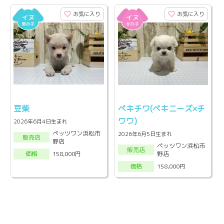
お気に入り
お気に入り
豆柴
ペキチワ(ペキニーズ×チ
ワワ)
2026年6月4日生まれ
ペッツワン浜松市
2026年6月5日生まれ
販売店
野店
ペッツワン浜松市
販売店
野店
158,000円
価格
158,000円
価格