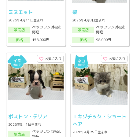
ミヌエット
柴
2026年4月11日生まれ
2026年4月8日生まれ
ペッツワン浜松市
ペッツワン浜松市
販売店
販売店
野店
野店
158,000円
98,000円
価格
価格
お気に入り
お気に入り
ボストン・テリア
エキゾチック・ショート
ヘア
2026年5月1日生まれ
ペッツワン浜松市
2026年4月25日生まれ
販売店
野店