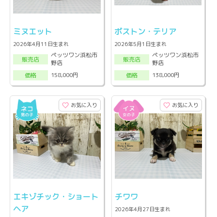
ミヌエット
ボストン・テリア
2026年4月11日生まれ
2026年5月1日生まれ
ペッツワン浜松市
ペッツワン浜松市
販売店
販売店
野店
野店
158,000円
138,000円
価格
価格
お気に入り
お気に入り
エキゾチック・ショート
チワワ
ヘア
2026年4月27日生まれ