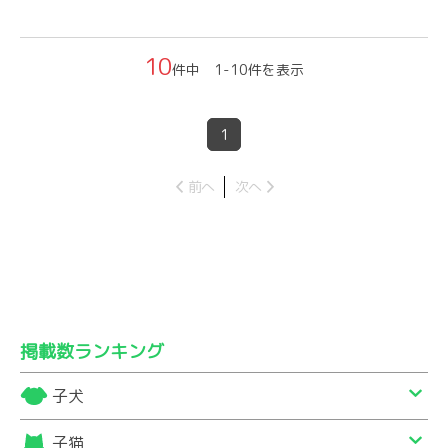
10
件中 1-10件を表示
1
前へ
次へ
掲載数ランキング
子犬
子猫