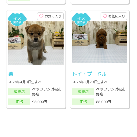
お気に入り
お気に入り
柴
トイ・プードル
2026年4月8日生まれ
2026年3月29日生まれ
ペッツワン浜松市
ペッツワン浜松市
販売店
販売店
野店
野店
98,000円
88,000円
価格
価格