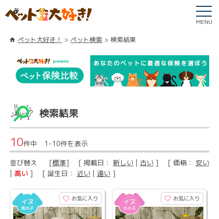
MENU
ペット大好き！
ペット検索
検索結果
検索結果
10
件中 1-10件を表示
並び替え
[
標準
] [ 掲載日：
新しい
|
古い
] [ 価格：
安い
|
高い
] [ 誕生日：
近い
|
遠い
]
お気に入り
お気に入り