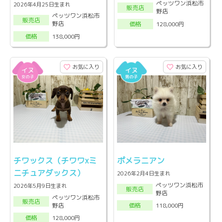
ペッツワン浜松市
2026年4月25日生まれ
販売店
野店
ペッツワン浜松市
販売店
野店
128,000円
価格
138,000円
価格
お気に入り
お気に入り
チワックス（チワワxミ
ポメラニアン
ニチュアダックス）
2026年2月4日生まれ
ペッツワン浜松市
2026年5月9日生まれ
販売店
野店
ペッツワン浜松市
販売店
野店
118,000円
価格
128,000円
価格