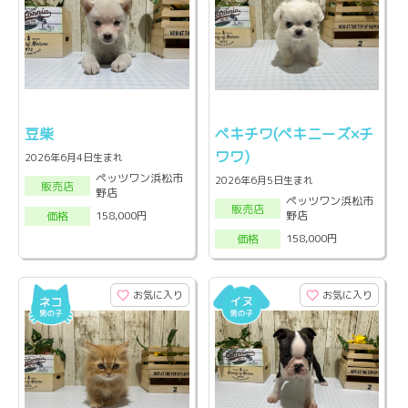
豆柴
ペキチワ(ペキニーズ×チ
ワワ)
2026年6月4日生まれ
ペッツワン浜松市
2026年6月5日生まれ
販売店
野店
ペッツワン浜松市
販売店
野店
158,000円
価格
158,000円
価格
お気に入り
お気に入り