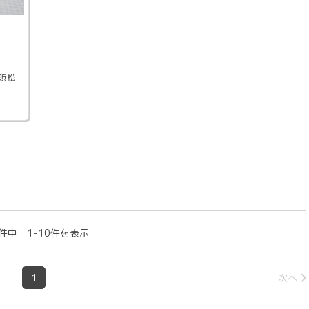
浜松
件中 1-10件を表示
1
次へ