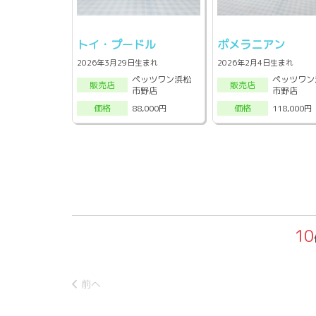
トイ・プードル
ポメラニアン
2026年3月29日生まれ
2026年2月4日生まれ
ペッツワン浜松
ペッツワン
販売店
販売店
市野店
市野店
88,000円
118,000円
価格
価格
10
前へ