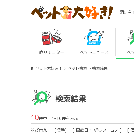
飼い主
商品モニター
ペットニュース
ペ
ペット大好き！
ペット検索
検索結果
検索結果
10
件中 1-10件を表示
並び替え
[
標準
] [ 掲載日：
新しい
|
古い
] [ 