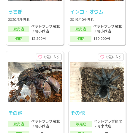
うさぎ
インコ・オウム
2020/8生まれ
2019/10生まれ
ペットプラザ泉北
ペットプラザ泉北
販売店
販売店
２号小代店
２号小代店
12,800円
110,000円
価格
価格
お気に入り
お気に入り
その他
その他
ペットプラザ泉北
ペットプラザ泉北
販売店
販売店
２号小代店
２号小代店