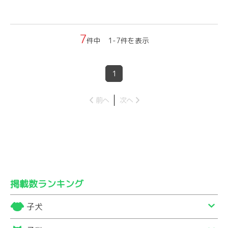
7
件中 1-7件を表示
1
前へ
次へ
掲載数ランキング
子犬