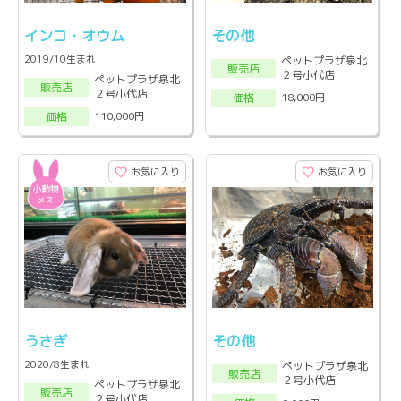
インコ・オウム
その他
2019/10生まれ
ペットプラザ泉北
販売店
２号小代店
ペットプラザ泉北
販売店
２号小代店
18,000円
価格
110,000円
価格
お気に入り
お気に入り
うさぎ
その他
2020/8生まれ
ペットプラザ泉北
販売店
２号小代店
ペットプラザ泉北
販売店
２号小代店