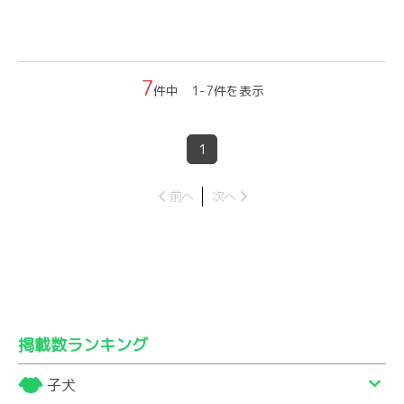
7
件中 1-7件を表示
1
前へ
次へ
掲載数ランキング
子犬